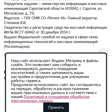
Учредитель издания — министерство информации и массовых
коммуникаций Саратовской области (410042, г. Саратов, ул.
Московская, д. 72).
Издатель — ГАУ СМИ СО «Регион 64». Главный редактор
Степанов В.В.
Свидетельство о регистрации средства массовой информации
ИА № ФС77-60442 от 30 декабря 2014 г.
Выдано Федеральной службой по надзору в сфере связи,
информационных технологий и массовых коммуникаций
(Роскомнадзор).
Политика в отношении обработки персональных данных
Наш сайт использует Яндекс.Метрику и файлы
cookie. Это позволяет нам собирать и
анализировать данные о поведении
При использовании материалов сайта активная
посетителей, а также запоминать ваши
настройки и предпочтения для улучшения
гиперссылка на ИА «Регион 64» обязательна.
работы сервиса.
Продолжая использовать сайт, вы соглашаетесь
на передач, обработку и распространение
ваших персональных данных в соответствии с
нашей
Политикой в отношении обработки
персональных данных
.
Принять