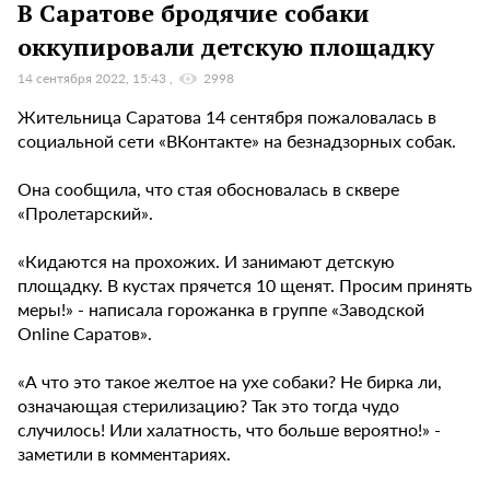
В Саратове бродячие собаки
оккупировали детскую площадку
14 сентября 2022, 15:43
2998
Жительница Саратова 14 сентября пожаловалась в
социальной сети «ВКонтакте» на безнадзорных собак.
Она сообщила, что стая обосновалась в сквере
«Пролетарский».
«Кидаются на прохожих. И занимают детскую
площадку. В кустах прячется 10 щенят. Просим принять
меры!» - написала горожанка в группе «Заводской
Online Саратов».
«А что это такое желтое на ухе собаки? Не бирка ли,
означающая стерилизацию? Так это тогда чудо
случилось! Или халатность, что больше вероятно!» -
заметили в комментариях.