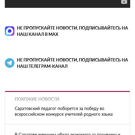
НЕ ПРОПУСКАЙТЕ НОВОСТИ, ПОДПИСЫВАЙТЕСЬ НА
НАШ КАНАЛ В MAX
НЕ ПРОПУСКАЙТЕ НОВОСТИ, ПОДПИСЫВАЙТЕСЬ НА
НАШ ТЕЛЕГРАМ-КАНАЛ
ПОХОЖИЕ НОВОСТИ
Саратовский педагог поборется за победу во
всероссийском конкурсе учителей родного языка
В Саратове женщина убила знакомого за пощечину и