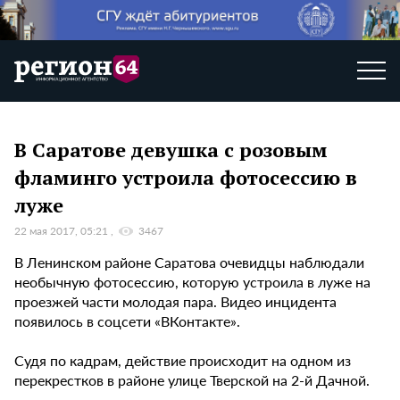
В Саратове девушка с розовым
фламинго устроила фотосессию в
луже
22 мая 2017, 05:21
3467
В Ленинском районе Саратова очевидцы наблюдали
необычную фотосессию, которую устроила в луже на
проезжей части молодая пара. Видео инцидента
появилось в соцсети «ВКонтакте».
Судя по кадрам, действие происходит на одном из
перекрестков в районе улице Тверской на 2-й Дачной.