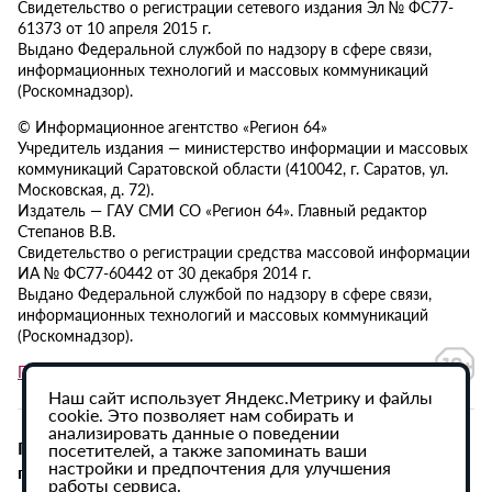
Свидетельство о регистрации сетевого издания Эл № ФС77-
61373 от 10 апреля 2015 г.
Выдано Федеральной службой по надзору в сфере связи,
информационных технологий и массовых коммуникаций
(Роскомнадзор).
© Информационное агентство «Регион 64»
Учредитель издания — министерство информации и массовых
коммуникаций Саратовской области (410042, г. Саратов, ул.
Московская, д. 72).
Издатель — ГАУ СМИ СО «Регион 64». Главный редактор
Степанов В.В.
Свидетельство о регистрации средства массовой информации
ИА № ФС77-60442 от 30 декабря 2014 г.
Выдано Федеральной службой по надзору в сфере связи,
информационных технологий и массовых коммуникаций
(Роскомнадзор).
Политика в отношении обработки персональных данных
Наш сайт использует Яндекс.Метрику и файлы
cookie. Это позволяет нам собирать и
анализировать данные о поведении
При использовании материалов сайта активная
посетителей, а также запоминать ваши
настройки и предпочтения для улучшения
гиперссылка на ИА «Регион 64» обязательна.
работы сервиса.