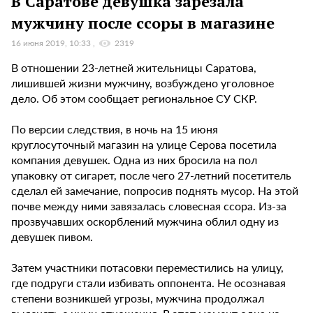
В Саратове девушка зарезала
мужчину после ссоры в магазине
16 июня 2019, 10:33
2319
В отношении 23-летней жительницы Саратова,
лишившей жизни мужчину, возбуждено уголовное
дело. Об этом сообщает региональное СУ СКР.
По версии следствия, в ночь на 15 июня
круглосуточный магазин на улице Серова посетила
компания девушек. Одна из них бросила на пол
упаковку от сигарет, после чего 27-летний посетитель
сделал ей замечание, попросив поднять мусор. На этой
почве между ними завязалась словесная ссора. Из-за
прозвучавших оскорблений мужчина облил одну из
девушек пивом.
Затем участники потасовки переместились на улицу,
где подруги стали избивать оппонента. Не осознавая
степени возникшей угрозы, мужчина продолжал