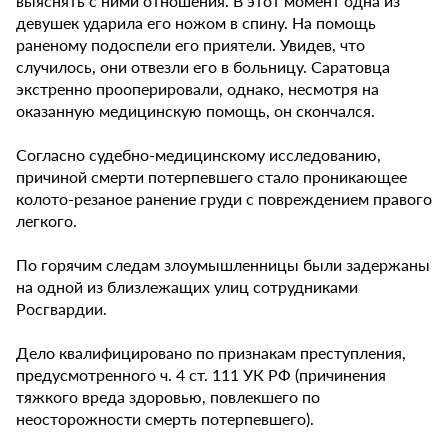
выяснять с ними отношения. В этот момент одна из
девушек ударила его ножом в спину. На помощь
раненому подоспели его приятели. Увидев, что
случилось, они отвезли его в больницу. Саратовца
экстренно прооперировали, однако, несмотря на
оказанную медицинскую помощь, он скончался.
Согласно судебно-медицинскому исследованию,
причиной смерти потерпевшего стало проникающее
колото-резаное ранение груди с повреждением правого
легкого.
По горячим следам злоумышленницы были задержаны
на одной из близлежащих улиц сотрудниками
Росгвардии.
Дело квалифицировано по признакам преступления,
предусмотренного ч. 4 ст. 111 УК РФ (причинения
тяжкого вреда здоровью, повлекшего по
неосторожности смерть потерпевшего).