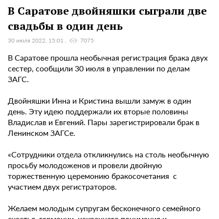
В Саратове двойняшки сыграли две
свадьбы в один день
30 июля 2022, 15:01
7075
В Саратове прошла необычная регистрация брака двух
сестер, сообщили 30 июля в управлении по делам
ЗАГС.
Двойняшки Инна и Кристина вышли замуж в один
день. Эту идею поддержали их вторые половины
Владислав и Евгений. Пары зарегистрировали брак в
Ленинском ЗАГСе.
«Сотрудники отдела откликнулись на столь необычную
просьбу молодоженов и провели двойную
торжественную церемонию бракосочетания с
участием двух регистраторов.
⠀
Желаем молодым супругам бесконечного семейного
счастья, гармонии, искреннего понимания и