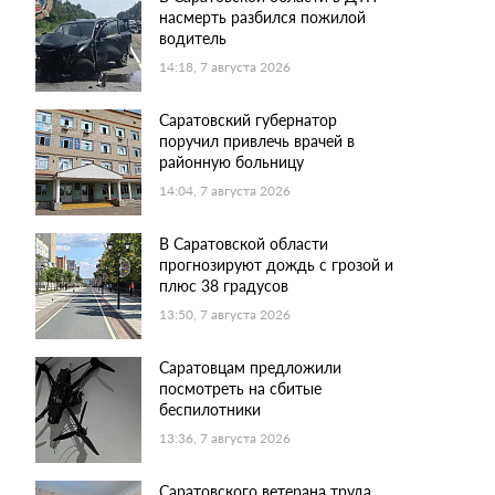
насмерть разбился пожилой
водитель
14:18, 7 августа 2026
Саратовский губернатор
поручил привлечь врачей в
районную больницу
14:04, 7 августа 2026
В Саратовской области
прогнозируют дождь с грозой и
плюс 38 градусов
13:50, 7 августа 2026
Саратовцам предложили
посмотреть на сбитые
беспилотники
13:36, 7 августа 2026
Саратовского ветерана труда