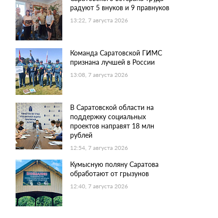
радуют 5 внуков и 9 правнуков
13:22, 7 августа 2026
Команда Саратовской ГИМС
признана лучшей в России
13:08, 7 августа 2026
В Саратовской области на
поддержку социальных
проектов направят 18 млн
рублей
12:54, 7 августа 2026
Кумысную поляну Саратова
обработают от грызунов
12:40, 7 августа 2026