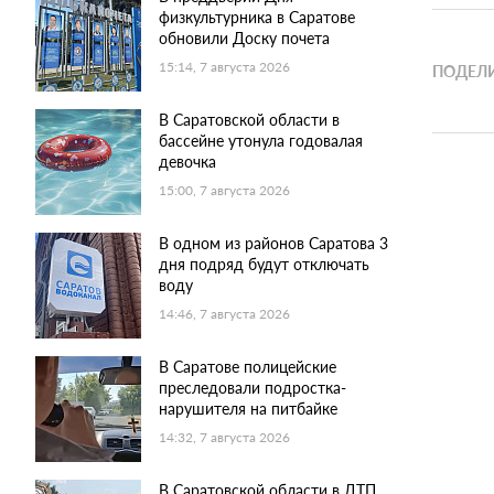
физкультурника в Саратове
обновили Доску почета
15:14, 7 августа 2026
ПОДЕЛИ
В Саратовской области в
бассейне утонула годовалая
девочка
15:00, 7 августа 2026
В одном из районов Саратова 3
дня подряд будут отключать
воду
14:46, 7 августа 2026
В Саратове полицейские
преследовали подростка-
нарушителя на питбайке
14:32, 7 августа 2026
В Саратовской области в ДТП