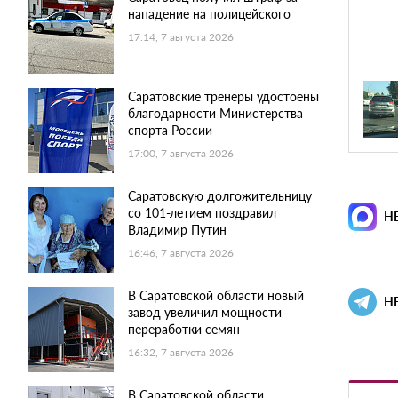
нападение на полицейского
17:14, 7 августа 2026
Саратовские тренеры удостоены
благодарности Министерства
спорта России
17:00, 7 августа 2026
Саратовскую долгожительницу
со 101-летием поздравил
Н
Владимир Путин
16:46, 7 августа 2026
В Саратовской области новый
Н
завод увеличил мощности
переработки семян
16:32, 7 августа 2026
В Саратовской области