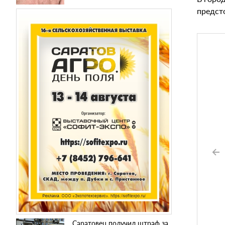
предст
Саратовец получил штраф за