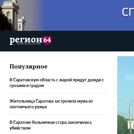
Популярное
В Саратовскую область с жарой придут дожди с
грозами и градом
Жительница Саратова застрелила мужа из
охотничьего ружья
В Саратове больничная ссора закончилась
убийством