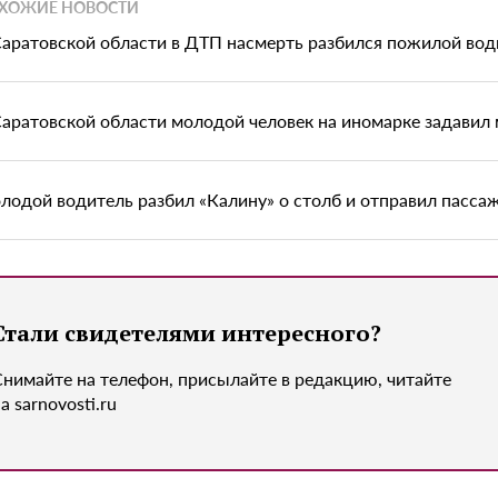
ХОЖИЕ НОВОСТИ
Саратовской области в ДТП насмерть разбился пожилой вод
Саратовской области молодой человек на иномарке задавил
лодой водитель разбил «Калину» о столб и отправил пасса
Стали свидетелями интересного?
Снимайте на телефон, присылайте в редакцию, читайте
а sarnovosti.ru