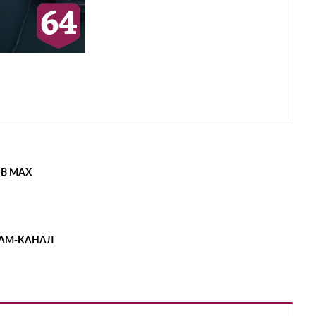
 В MAX
РАМ-КАНАЛ