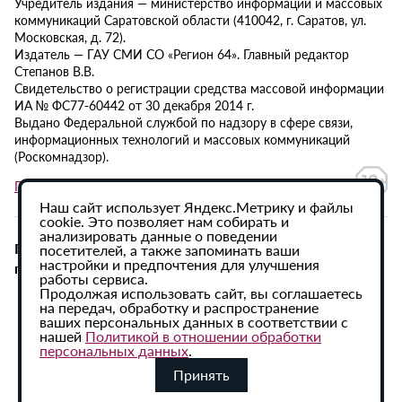
Учредитель издания — министерство информации и массовых
коммуникаций Саратовской области (410042, г. Саратов, ул.
Московская, д. 72).
Издатель — ГАУ СМИ СО «Регион 64». Главный редактор
Степанов В.В.
Свидетельство о регистрации средства массовой информации
ИА № ФС77-60442 от 30 декабря 2014 г.
Выдано Федеральной службой по надзору в сфере связи,
информационных технологий и массовых коммуникаций
(Роскомнадзор).
Политика в отношении обработки персональных данных
Наш сайт использует Яндекс.Метрику и файлы
cookie. Это позволяет нам собирать и
анализировать данные о поведении
При использовании материалов сайта активная
посетителей, а также запоминать ваши
настройки и предпочтения для улучшения
гиперссылка на ИА «Регион 64» обязательна.
работы сервиса.
Продолжая использовать сайт, вы соглашаетесь
на передач, обработку и распространение
ваших персональных данных в соответствии с
нашей
Политикой в отношении обработки
персональных данных
.
Принять