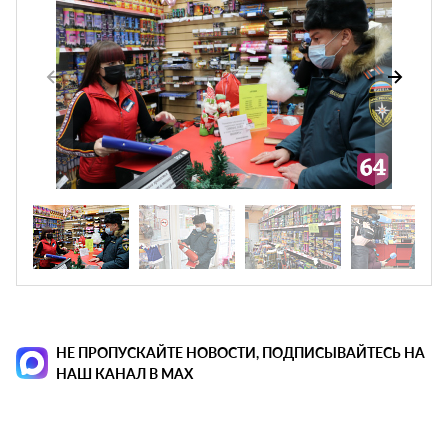
НЕ ПРОПУСКАЙТЕ НОВОСТИ, ПОДПИСЫВАЙТЕСЬ НА
НАШ КАНАЛ В MAX