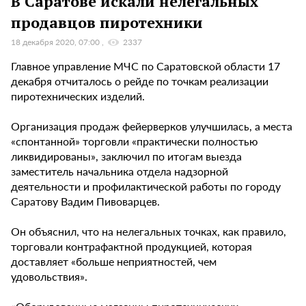
В Саратове искали нелегальных
продавцов пиротехники
18 декабря 2020, 07:00
2337
Главное управление МЧС по Саратовской области 17
декабря отчиталось о рейде по точкам реализации
пиротехнических изделий.
Организация продаж фейерверков улучшилась, а места
«спонтанной» торговли «практически полностью
ликвидированы», заключил по итогам выезда
заместитель начальника отдела надзорной
деятельности и профилактической работы по городу
Саратову Вадим Пивоварцев.
Он объяснил, что на нелегальных точках, как правило,
торговали контрафактной продукцией, которая
доставляет «больше неприятностей, чем
удовольствия».