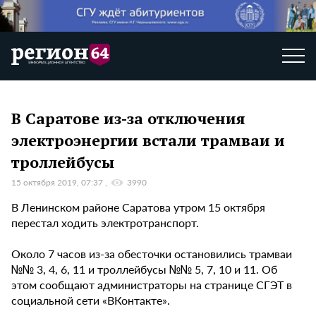
В Саратове из-за отключения
электроэнергии встали трамваи и
троллейбусы
15 октября 2019, 07:37
3990
В Ленинском районе Саратова утром 15 октября
перестал ходить электротранспорт.
Около 7 часов из-за обесточки остановились трамваи
№№ 3, 4, 6, 11 и троллейбусы №№ 5, 7, 10 и 11. Об
этом сообщают администраторы на странице СГЭТ в
социальной сети «ВКонтакте».