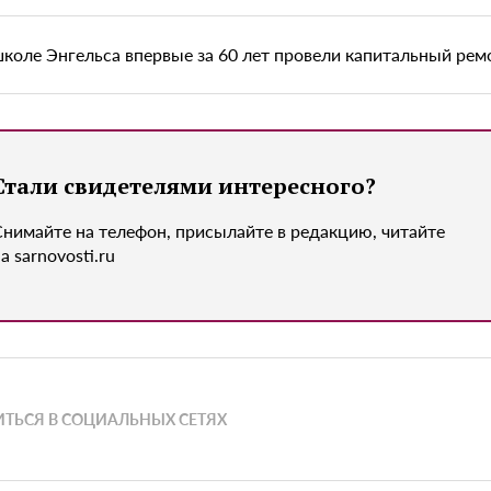
школе Энгельса впервые за 60 лет провели капитальный рем
Стали свидетелями интересного?
Снимайте на телефон, присылайте в редакцию, читайте
а sarnovosti.ru
ТЬСЯ В СОЦИАЛЬНЫХ СЕТЯХ