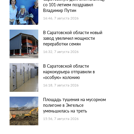
со 101-летием поздравил
Владимир Путин
16:46, 7 августа 2026
В Саратовской области новый
завод увеличил мощности
переработки семян
16:32, 7 августа 2026
В Саратовской области
наркокурьера отправили в
«особую» колонию
16:18, 7 августа 2026
Площадь тушения на мусорном
полигоне в Энгельсе
уменьшилась на треть
15:56, 7 августа 2026