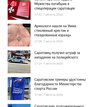
Мужества погибших в
спецоперации саратовцев
17:42, 7 августа 2026
Археологи нашли на Увеке
стеклянный крестик и
глазурованные изразцы
17:28, 7 августа 2026
Саратовец получил штраф за
нападение на полицейского
17:14, 7 августа 2026
Саратовские тренеры удостоены
благодарности Министерства
спорта России
17:00, 7 августа 2026
Саратовскую долгожительницу