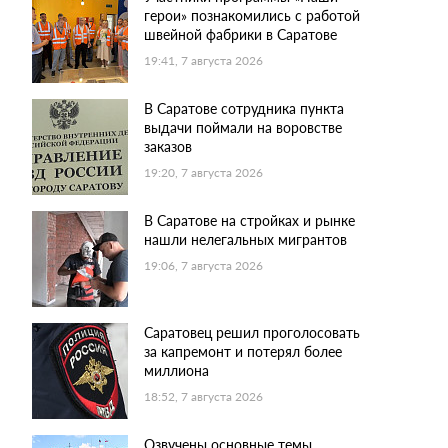
герои» познакомились с работой
швейной фабрики в Саратове
19:41, 7 августа 2026
В Саратове сотрудника пункта
выдачи поймали на воровстве
заказов
19:20, 7 августа 2026
В Саратове на стройках и рынке
нашли нелегальных мигрантов
19:06, 7 августа 2026
Саратовец решил проголосовать
за капремонт и потерял более
миллиона
18:52, 7 августа 2026
Озвучены основные темы