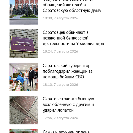
обращений жителей в
Саратовскую областную думу
18:38, 7 августа 2026
Саратовцев обвиняют в
незаконной банковской
деятельности на 9 миллиардов
18:24, 7 августа 2026
Саратовский губернатор
поблагодарил женщин за
помощь бойцам СВО
18:10, 7 августа 2026
Саратовец застал бывшую
возлюбленную с другим и
ударил лопатой
17:56, 7 августа 2026
Семьям вручили ордена