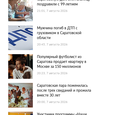
поздравили с 99-летием
21:01, 7 августа 2026
Мужчина погиб в ДТП с
грузовиком в Саратовской
области
20:45, 7 августа 2026
Популярный футболист из
Саратова продает квартиру в
Москве за 150 миллионов
20:23, 7 августа 2026
Саратовская пара поженилась
после трех свиданий и прожила
вместе 30 лет
20:00, 7 августа 2026
Участники программы «Наши