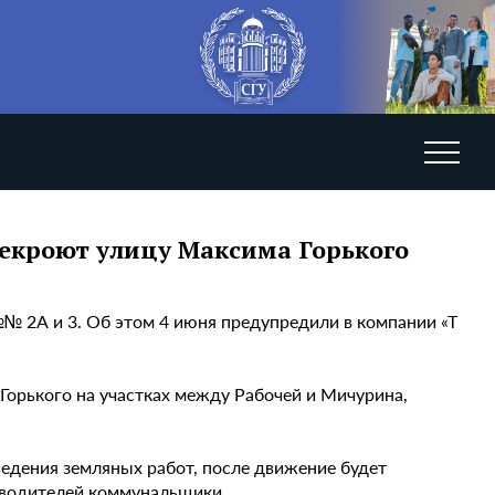
рекроют улицу Максима Горького
№ 2А и 3. Об этом 4 июня предупредили в компании «Т
Горького на участках между Рабочей и Мичурина,
едения земляных работ, после движение будет
 водителей коммунальщики.