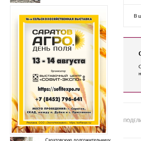
В 
н
ПОДЕЛИ
Саратовскую долгожительницу