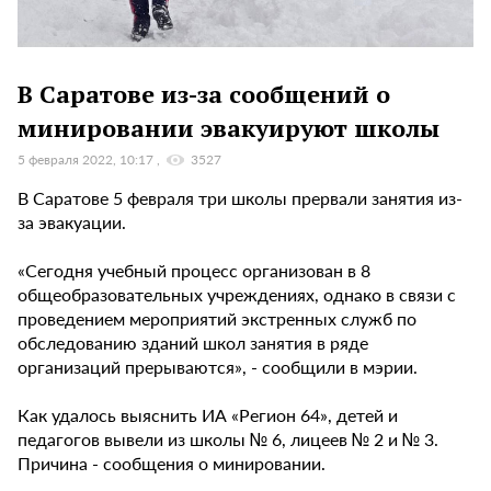
В Саратове из-за сообщений о
минировании эвакуируют школы
5 февраля 2022, 10:17
3527
В Саратове 5 февраля три школы прервали занятия из-
за эвакуации.
«Сегодня учебный процесс организован в 8
общеобразовательных учреждениях, однако в связи с
проведением мероприятий экстренных служб по
обследованию зданий школ занятия в ряде
организаций прерываются», - сообщили в мэрии.
Как удалось выяснить ИА «Регион 64», детей и
педагогов вывели из школы № 6, лицеев № 2 и № 3.
Причина - сообщения о минировании.