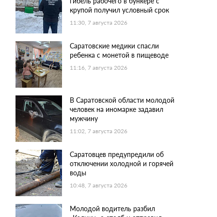
гибель рабочего в бункере с
крупой получил условный срок
11:30, 7 августа 2026
Саратовские медики спасли
ребенка с монетой в пищеводе
11:16, 7 августа 2026
В Саратовской области молодой
человек на иномарке задавил
мужчину
11:02, 7 августа 2026
Саратовцев предупредили об
отключении холодной и горячей
воды
10:48, 7 августа 2026
Молодой водитель разбил