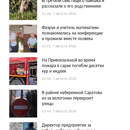
встретили свистящего байбака и
рассказали о его родственнике
12:26, 7 августа 2026
Физрук и учитель математики
познакомились на конференции
и прожили вместе полвека
12:12, 7 августа 2026
На Привокзальной во время
пожара в сарае погибли десятки
кур и индеек
11:58, 7 августа 2026
В районе набережной Саратова
из-за велогонки перекроют
улицы
11:44, 7 августа 2026
Директор предприятия за