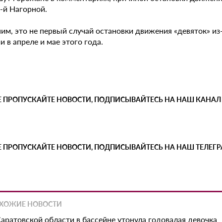
-й Нагорной.
им, это не первый случай остановки движения «девяток» из
и в апреле и мае этого года.
Е ПРОПУСКАЙТЕ НОВОСТИ, ПОДПИСЫВАЙТЕСЬ НА НАШ КАНАЛ
Е ПРОПУСКАЙТЕ НОВОСТИ, ПОДПИСЫВАЙТЕСЬ НА НАШ ТЕЛЕГ
ХОЖИЕ НОВОСТИ
Саратовской области в бассейне утонула годовалая девочка