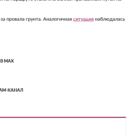
-за провала грунта. Аналогичная
ситуация
наблюдалась
 В MAX
РАМ-КАНАЛ