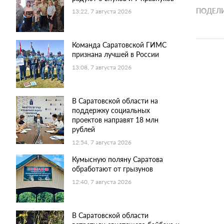
ПОДЕЛИ
13:22, 7 августа 2026
Команда Саратовской ГИМС
признана лучшей в России
13:08, 7 августа 2026
В Саратовской области на
поддержку социальных
проектов направят 18 млн
рублей
12:54, 7 августа 2026
Кумысную поляну Саратова
обработают от грызунов
12:40, 7 августа 2026
В Саратовской области