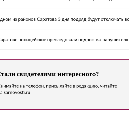
одном из районов Саратова 3 дня подряд будут отключать в
Саратове полицейские преследовали подростка-нарушителя 
Стали свидетелями интересного?
Снимайте на телефон, присылайте в редакцию, читайте
а sarnovosti.ru