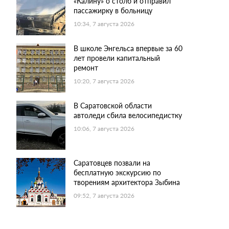
«Калину» о столб и отправил
пассажирку в больницу
10:34, 7 августа 2026
В школе Энгельса впервые за 60
лет провели капитальный
ремонт
10:20, 7 августа 2026
В Саратовской области
автоледи сбила велосипедистку
10:06, 7 августа 2026
Саратовцев позвали на
бесплатную экскурсию по
творениям архитектора Зыбина
09:52, 7 августа 2026