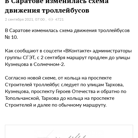
В Саратове изменилась схема
движения троллейбусов
2 сентября 2021, 07:00
4721
В Саратове изменилась схема движения троллейбусов
№ 10.
Как сообщают в соцсети «ВКонтакте» администраторы
группы СГЭТ, с 2 сентября маршрут продлен до улицы
Кузнецова в Солнечном-2.
Согласно новой схеме, от кольца на проспекте
Строителей троллейбус следует по улицам Тархова,
Кузнецова, проспекту Героев Отечества и обратно по
Топольчанской, Тархова до кольца на проспекте
Строителей и далее по обычному маршруту.