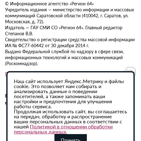
© Информационное агентство «Регион 64»
Учредитель издания — министерство информации и массовых
коммуникаций Саратовской области (410042, г. Саратов, ул.
Московская, д. 72).
Издатель — ГАУ СМИ СО «Регион 64». Главный редактор
Степанов В.В.
Свидетельство о регистрации средства массовой информации
ИА № ФС77-60442 от 30 декабря 2014 г.
Выдано Федеральной службой по надзору в сфере связи,
информационных технологий и массовых коммуникаций
(Роскомнадзор).
Политика в отношении обработки персональных данных
Наш сайт использует Яндекс.Метрику и файлы
cookie. Это позволяет нам собирать и
анализировать данные о поведении
При использовании материалов сайта активная
посетителей, а также запоминать ваши
настройки и предпочтения для улучшения
гиперссылка на ИА «Регион 64» обязательна.
работы сервиса.
Продолжая использовать сайт, вы соглашаетесь
на передач, обработку и распространение
ваших персональных данных в соответствии с
нашей
Политикой в отношении обработки
персональных данных
.
Принять