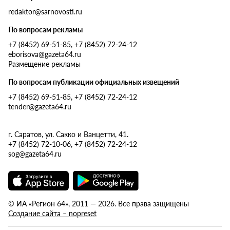
redaktor@sarnovosti.ru
По вопросам рекламы
+7 (8452) 69-51-85, +7 (8452) 72-24-12
eborisova@gazeta64.ru
Размещение рекламы
По вопросам публикации официальных извещений
+7 (8452) 69-51-85, +7 (8452) 72-24-12
tender@gazeta64.ru
г. Саратов, ул. Сакко и Ванцетти, 41.
+7 (8452) 72-10-06, +7 (8452) 72-24-12
sog@gazeta64.ru
© ИА «Регион 64», 2011 — 2026. Все права защищены
Создание сайта – nopreset