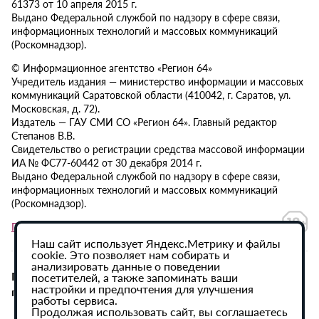
61373 от 10 апреля 2015 г.
Выдано Федеральной службой по надзору в сфере связи,
информационных технологий и массовых коммуникаций
(Роскомнадзор).
© Информационное агентство «Регион 64»
Учредитель издания — министерство информации и массовых
коммуникаций Саратовской области (410042, г. Саратов, ул.
Московская, д. 72).
Издатель — ГАУ СМИ СО «Регион 64». Главный редактор
Степанов В.В.
Свидетельство о регистрации средства массовой информации
ИА № ФС77-60442 от 30 декабря 2014 г.
Выдано Федеральной службой по надзору в сфере связи,
информационных технологий и массовых коммуникаций
(Роскомнадзор).
Политика в отношении обработки персональных данных
Наш сайт использует Яндекс.Метрику и файлы
cookie. Это позволяет нам собирать и
анализировать данные о поведении
При использовании материалов сайта активная
посетителей, а также запоминать ваши
настройки и предпочтения для улучшения
гиперссылка на ИА «Регион 64» обязательна.
работы сервиса.
Продолжая использовать сайт, вы соглашаетесь