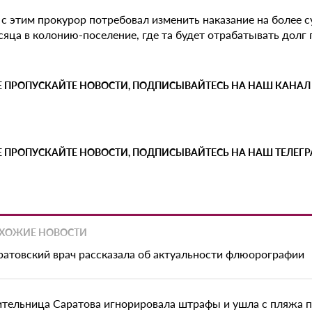
 с этим прокурор потребовал изменить наказание на более 
сяца в колонию-поселение, где та будет отрабатывать долг 
Е ПРОПУСКАЙТЕ НОВОСТИ, ПОДПИСЫВАЙТЕСЬ НА НАШ КАНАЛ
Е ПРОПУСКАЙТЕ НОВОСТИ, ПОДПИСЫВАЙТЕСЬ НА НАШ ТЕЛЕГ
ХОЖИЕ НОВОСТИ
ратовский врач рассказала об актуальности флюорографии
тельница Саратова игнорировала штрафы и ушла с пляжа 