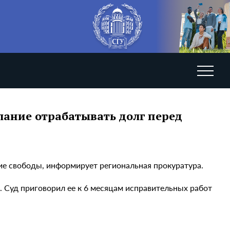
лание отрабатывать долг перед
е свободы, информирует региональная прокуратура.
. Суд приговорил ее к 6 месяцам исправительных работ