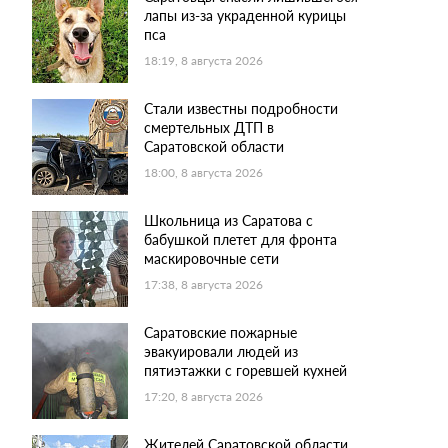
лапы из-за украденной курицы
пса
18:19, 8 августа 2026
Стали известны подробности
смертельных ДТП в
Саратовской области
18:00, 8 августа 2026
Школьница из Саратова с
бабушкой плетет для фронта
маскировочные сети
17:38, 8 августа 2026
Саратовские пожарные
эвакуировали людей из
пятиэтажки с горевшей кухней
17:20, 8 августа 2026
Жителей Саратовской области