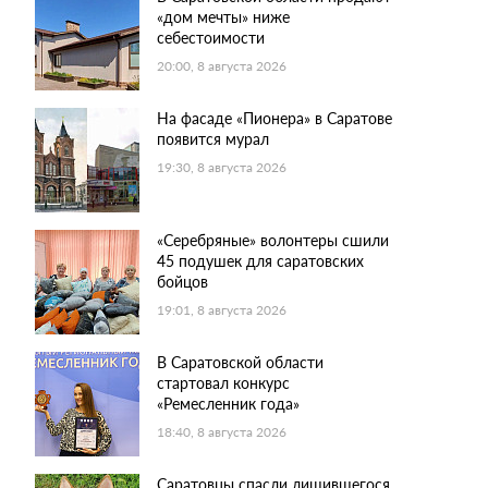
«дом мечты» ниже
себестоимости
20:00, 8 августа 2026
На фасаде «Пионера» в Саратове
появится мурал
19:30, 8 августа 2026
«Серебряные» волонтеры сшили
45 подушек для саратовских
бойцов
19:01, 8 августа 2026
В Саратовской области
стартовал конкурс
«Ремесленник года»
18:40, 8 августа 2026
Саратовцы спасли лишившегося