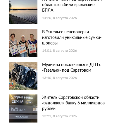
областью сбили вражеские
БПЛА
14:20, 8 августа 2026
В Энгельсе пенсионерки
изготовили уникальные сумки-
шоперы
14:01, 8 августа 2026
Мужчина покалечился в ДТП с
«Газелью» под Саратовом
13:40, 8 августа 2026
Житель Саратовской области
«задолжал» банку 6 миллиардов
рублей
13:21, 8 августа 2026