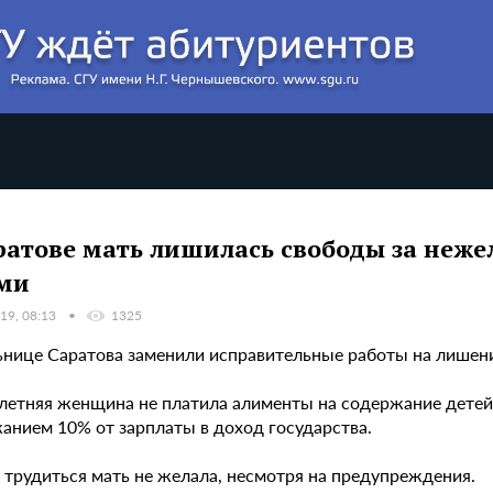
ратове мать лишилась свободы за неже
ми
19, 08:13
1325
нице Саратова заменили исправительные работы на лишени
8-летняя женщина не платила алименты на содержание детей
жанием 10% от зарплаты в доход государства.
 трудиться мать не желала, несмотря на предупреждения.