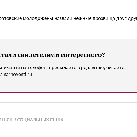
ратовские молодожены назвали нежные прозвища друг дру
Стали свидетелями интересного?
Снимайте на телефон, присылайте в редакцию, читайте
а sarnovosti.ru
ТЬСЯ В СОЦИАЛЬНЫХ СЕТЯХ