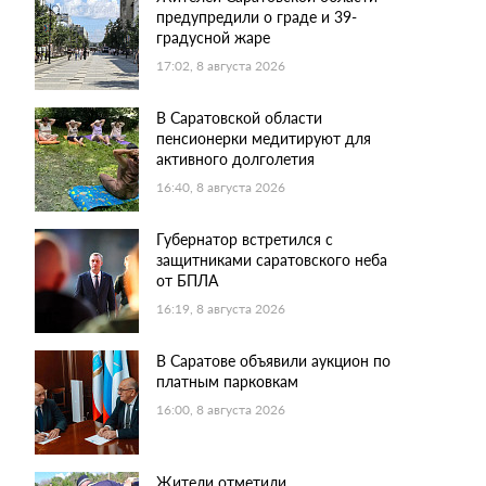
предупредили о граде и 39-
градусной жаре
17:02, 8 августа 2026
В Саратовской области
пенсионерки медитируют для
активного долголетия
16:40, 8 августа 2026
Губернатор встретился с
защитниками саратовского неба
от БПЛА
16:19, 8 августа 2026
В Саратове объявили аукцион по
платным парковкам
16:00, 8 августа 2026
Жители отметили