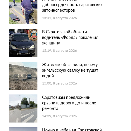
добросердечность саратовских
автоинспекторов
15:41, 8 августа 2026
В Саратовской области
водитель «Форда» покалечил
женщину
15:19, 8 августа 2026
Жителям объяснили, почему
энгельсскую свалку не тушат
водой
15:00, 8 августа 2026
Саратовцам предложили
сравнить дорогу до и после
ремонта
14:39, 8 августа 2026
Ночью в небе над Саратовской