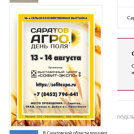
Са
н
ПОДЕЛИ
В Саратовской области продают