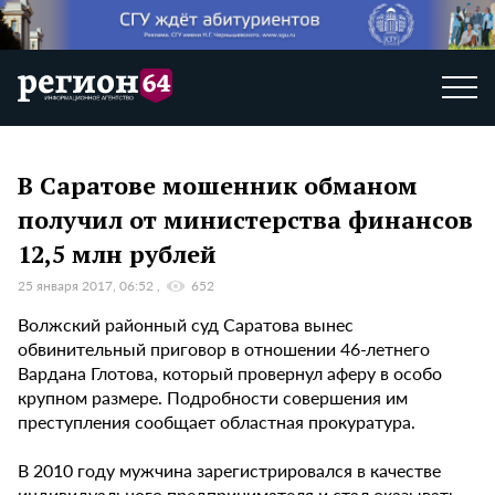
В Саратове мошенник обманом
получил от министерства финансов
12,5 млн рублей
25 января 2017, 06:52
652
Волжский районный суд Саратова вынес
обвинительный приговор в отношении 46-летнего
Вардана Глотова, который провернул аферу в особо
крупном размере. Подробности совершения им
преступления сообщает областная прокуратура.
В 2010 году мужчина зарегистрировался в качестве
индивидуального предпринимателя и стал оказывать