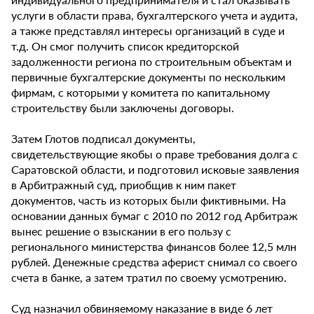
услуги в области права, бухгалтерского учета и аудита,
а также представлял интересы организаций в суде и
т.д. Он смог получить список кредиторской
задолженности региона по строительным объектам и
первичные бухгалтерские документы по нескольким
фирмам, с которыми у комитета по капитальному
строительству были заключены договоры.
Затем Глотов подписал документы,
свидетельствующие якобы о праве требования долга с
Саратовской области, и подготовил исковые заявления
в Арбитражный суд, приобщив к ним пакет
документов, часть из которых были фиктивными. На
основании данных бумаг с 2010 по 2012 год Арбитраж
вынес решение о взыскании в его пользу с
регионального министерства финансов более 12,5 млн
рублей. Денежные средства аферист снимал со своего
счета в банке, а затем тратил по своему усмотрению.
Суд назначил обвиняемому наказание в виде 6 лет