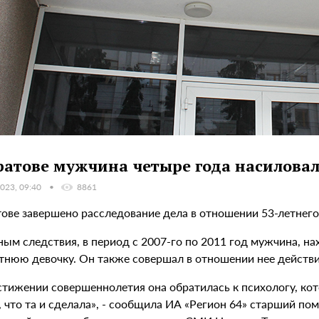
ратове мужчина четыре года насилова
023, 09:40
8861
тове завершено расследование дела в отношении 53-летнего
ым следствия, в период с 2007-го по 2011 год мужчина, нах
тнюю девочку. Он также совершал в отношении нее действия
стижении совершеннолетия она обратилась к психологу, кот
, что та и сделала», - сообщила ИА «Регион 64» старший п