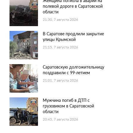
Женщина погибла в аварии на
полевой дороге в Саратовской
области
21:30, 7 августа 2026
В Саратове продлили закрытие
улицы Крымской
21:15, 7 августа 2026
Саратовскую долгожительницу
поздравили с 99-летием
21:01, 7 августа 2026
Мужчина погиб в ДТП с
грузовиком в Саратовской
области
20:45, 7 августа 2026