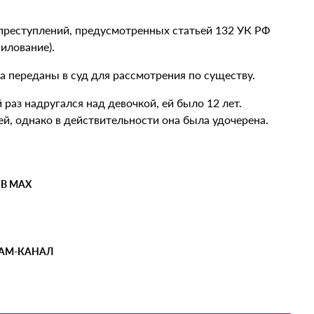
преступлений, предусмотренных статьей 132 УК РФ
силование).
 переданы в суд для рассмотрения по существу.
раз надругался над девочкой, ей было 12 лет.
й, однако в действительности она была удочерена.
 В MAX
РАМ-КАНАЛ