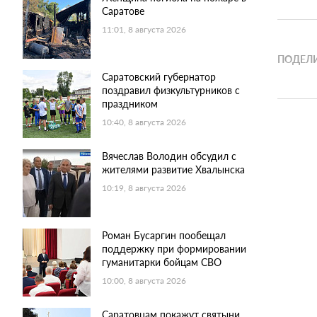
Саратове
11:01, 8 августа 2026
ПОДЕЛИ
Саратовский губернатор
поздравил физкультурников с
праздником
10:40, 8 августа 2026
Вячеслав Володин обсудил с
жителями развитие Хвалынска
10:19, 8 августа 2026
Роман Бусаргин пообещал
поддержку при формировании
гуманитарки бойцам СВО
10:00, 8 августа 2026
Саратовцам покажут святыни