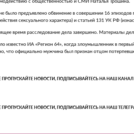
имодействию с общественностью и СМИ Наталья Трошина.
е было предъявлено обвинение в совершении 16 эпизодов 
ействия сексуального характера) и статьей 131 УК РФ (изна
оящее время расследование дела завершено. Материалы дела
ло известно ИА «Регион 64», когда злоумышленник в первый 
но, что официально мужчина был признан отцом потерпевше
Е ПРОПУСКАЙТЕ НОВОСТИ, ПОДПИСЫВАЙТЕСЬ НА НАШ КАНАЛ
Е ПРОПУСКАЙТЕ НОВОСТИ, ПОДПИСЫВАЙТЕСЬ НА НАШ ТЕЛЕГ