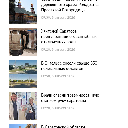
деревянного храма Рождества
Пресвятой Богородицы
09:39, 8 августа 2026
Жителей Саратова
предупредили о масштабных
отключениях воды
09:20, 8 августа 2026
В Энгельсе снесли свыше 350
нелегальных объектов
08:58, 8 августа 2026
Врачи спасли травмированную
станком руку саратовца
08:28, 8 августа 2026
В Саратовской области