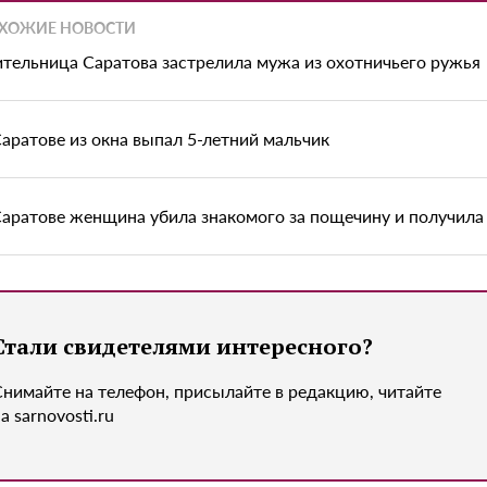
ХОЖИЕ НОВОСТИ
тельница Саратова застрелила мужа из охотничьего ружья
Саратове из окна выпал 5-летний мальчик
Саратове женщина убила знакомого за пощечину и получила 
Стали свидетелями интересного?
Снимайте на телефон, присылайте в редакцию, читайте
а sarnovosti.ru