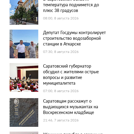
температура поднимется до
плюс 38 градусов
08:00, 8 августа 2026
Депутат Госдумы контролирует
строительство водозаборной
станции в Аткарске
07:30, 8 августа 2026
Саратовский губернатор
обсудил с жителями острые
вопросы и развитие
муниципалитета
07:00, 8 августа 2026
Саратовцам расскажут о
выдающихся музыкантах на
Воскресенском кладбище
21:46, 7 августа 2026