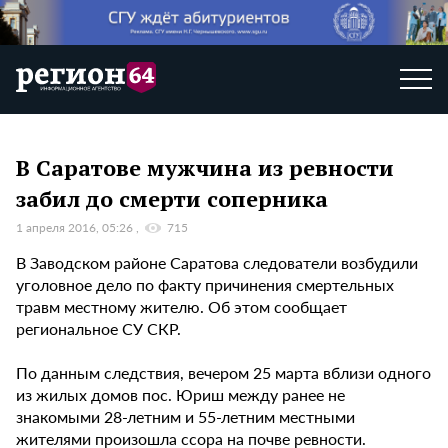
В Саратове мужчина из ревности
забил до смерти соперника
1 апреля 2016, 05:26
715
В Заводском районе Саратова следователи возбудили
уголовное дело по факту причинения смертельных
травм местному жителю. Об этом сообщает
региональное СУ СКР.
По данным следствия, вечером 25 марта вблизи одного
из жилых домов пос. Юриш между ранее не
знакомыми 28-летним и 55-летним местными
жителями произошла ссора на почве ревности.