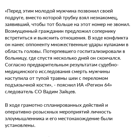
«Перед этим молодой мужчина позвонил своей
подруге, вместо которой трубку взял незнакомец,
заявивший, чтобы тот больше на этот номер не звонил.
Возмущенный гражданин предложил сопернику
встретиться и выяснить отношения. В ходе конфликта
он нанес оппоненту множественные удары кулаками в
область головы. Потерпевшего госпитализировали в
больницу, где спустя несколько дней он скончался.
Согласно предварительным результатам судебно-
медицинского исследования смерть мужчины
наступила от тупой травмы шеи с переломом
подъязычной кости», - пояснил ИА «Регион 64»
следователь СО Вадим Зайцев.
В ходе грамотно спланированных действий и
оперативно-розыскных мероприятий личность
злоумышленника и его местонахождение были
установлены.