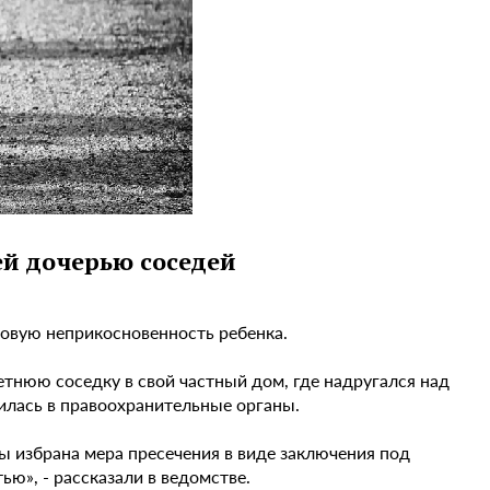
ей дочерью соседей
овую неприкосновенность ребенка.
етнюю соседку в свой частный дом, где надругался над
тилась в правоохранительные органы.
ы избрана мера пресечения в виде заключения под
ю», - рассказали в ведомстве.