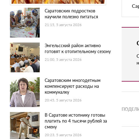
Са
Саратовских подростков
научили полезно питаться
21:15, 5 августа 2026
Энгельсский район активно
готовят к отопительному сезону
21:00, 5 августа 2026
н
Саратовским многодетным
компенсируют расходы на
коммуналку
20:45, 5 августа 2026
ПОДЕЛИ
В Саратове истопнику готовы
платить по 4 тысячи рублей за
смену
20:23, 5 августа 2026