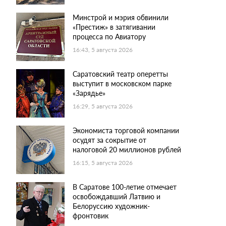
Минстрой и мэрия обвинили
«Престиж» в затягивании
процесса по Авиатору
16:43, 5 августа 2026
Саратовский театр оперетты
выступит в московском парке
«Зарядье»
16:29, 5 августа 2026
Экономиста торговой компании
осудят за сокрытие от
налоговой 20 миллионов рублей
16:15, 5 августа 2026
В Саратове 100-летие отмечает
освобождавший Латвию и
Белоруссию художник-
фронтовик