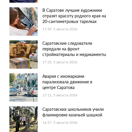
В Саратове лучшие художники
отразят красоту родного края на
20-сантиметровых тарелках
17:39, 5 августа 2026
Саратовские следователи
передали на фронт
стройматериалы и медикаменты
17:25, 5 августа 2026
Авария с иномарками
парализовала движение в
центре Саратова
17:11, 5 августа 2026
Саратовских школьников учили
фланкировке казачьей шашкой
16:57, 5 августа 2026