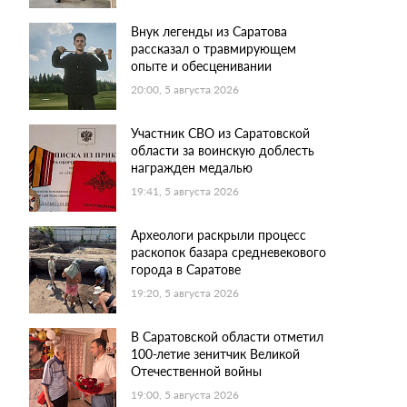
Внук легенды из Саратова
рассказал о травмирующем
опыте и обесценивании
20:00, 5 августа 2026
Участник СВО из Саратовской
области за воинскую доблесть
награжден медалью
19:41, 5 августа 2026
Археологи раскрыли процесс
раскопок базара средневекового
города в Саратове
19:20, 5 августа 2026
В Саратовской области отметил
100-летие зенитчик Великой
Отечественной войны
19:00, 5 августа 2026