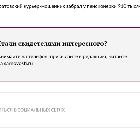
ратовский курьер-мошенник забрал у пенсионерки 910 тыся
Стали свидетелями интересного?
Снимайте на телефон, присылайте в редакцию, читайте
а sarnovosti.ru
ТЬСЯ В СОЦИАЛЬНЫХ СЕТЯХ