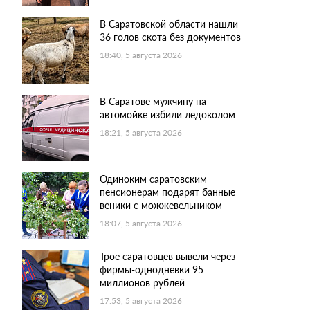
В Саратовской области нашли
36 голов скота без документов
18:40, 5 августа 2026
В Саратове мужчину на
автомойке избили ледоколом
18:21, 5 августа 2026
Одиноким саратовским
пенсионерам подарят банные
веники с можжевельником
18:07, 5 августа 2026
Трое саратовцев вывели через
фирмы-однодневки 95
миллионов рублей
17:53, 5 августа 2026