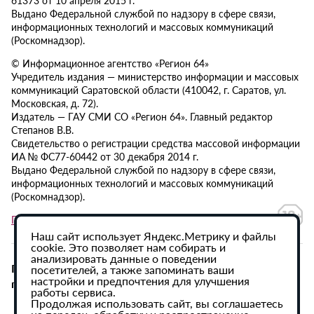
Выдано Федеральной службой по надзору в сфере связи,
информационных технологий и массовых коммуникаций
(Роскомнадзор).
© Информационное агентство «Регион 64»
Учредитель издания — министерство информации и массовых
коммуникаций Саратовской области (410042, г. Саратов, ул.
Московская, д. 72).
Издатель — ГАУ СМИ СО «Регион 64». Главный редактор
Степанов В.В.
Свидетельство о регистрации средства массовой информации
ИА № ФС77-60442 от 30 декабря 2014 г.
Выдано Федеральной службой по надзору в сфере связи,
информационных технологий и массовых коммуникаций
(Роскомнадзор).
Политика в отношении обработки персональных данных
Наш сайт использует Яндекс.Метрику и файлы
cookie. Это позволяет нам собирать и
анализировать данные о поведении
При использовании материалов сайта активная
посетителей, а также запоминать ваши
настройки и предпочтения для улучшения
гиперссылка на ИА «Регион 64» обязательна.
работы сервиса.
Продолжая использовать сайт, вы соглашаетесь