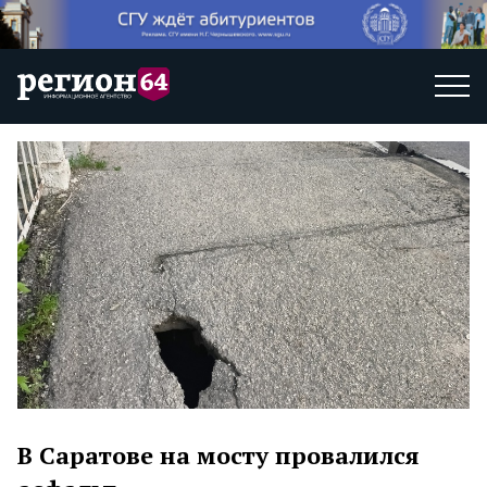
В Саратове на мосту провалился