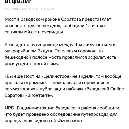
асфальт
16 июля 2022, 18:01
9656
Мост в Заводском районе Саратова представляет
опасность для пешеходов, сообщили 15 июля в
социальной сети очевидцы.
Речь идет о путепроводе между 4-м жилучастком и
микрорайоном Радуга. По словам горожан, на
пешеходной полосе моста провалился асфальт, есть
риск угодить ногой в яму.
«Вы еще мост на «Целинстрое» не видели, там вообще
провалы огромные», - пожаловался горожанин в
комментариях к публикации паблика «Заводской Online
Саратов» «ВКонтакте».
UPD
. В администрации Заводского района сообщили,
что будет проведено обследование путепровода для
определения видов и объёмов работ.