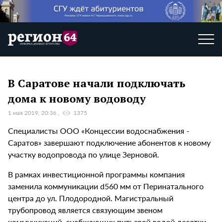
В Саратове начали подключать
дома к новому водоводу
1 мая 2019, 20:36
1375
Специалисты ООО «Концессии водоснабжения -
Саратов» завершают подключение абонентов к новому
участку водопровода по улице Зерновой.
В рамках инвестиционной программы компания
заменила коммуникации d560 мм от Перинатального
центра до ул. Плодородной. Магистральный
трубопровод является связующим звеном
коммуникаций, снабжающих питьевой водой десятки