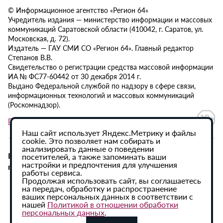
© Информационное агентство «Регион 64»
Учредитель издания — министерство информации и массовых
коммуникаций Саратовской области (410042, г. Саратов, ул.
Московская, д. 72).
Издатель — ГАУ СМИ СО «Регион 64». Главный редактор
Степанов В.В.
Свидетельство о регистрации средства массовой информации
ИА № ФС77-60442 от 30 декабря 2014 г.
Выдано Федеральной службой по надзору в сфере связи,
информационных технологий и массовых коммуникаций
(Роскомнадзор).
Политика в отношении обработки персональных данных
Наш сайт использует Яндекс.Метрику и файлы
cookie. Это позволяет нам собирать и
анализировать данные о поведении
При использовании материалов сайта активная
посетителей, а также запоминать ваши
настройки и предпочтения для улучшения
гиперссылка на ИА «Регион 64» обязательна.
работы сервиса.
Продолжая использовать сайт, вы соглашаетесь
на передач, обработку и распространение
ваших персональных данных в соответствии с
нашей
Политикой в отношении обработки
персональных данных
.