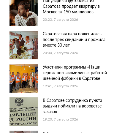
Популярный футболист из
Саратова продает квартиру в
Москве за 150 миллионов
20:23, 7 августа 2026
Саратовская пара поженилась
после трех свиданий и прожила
вместе 30 лет
20:00, 7 августа 2026
Участники программы «Наши
герои» познакомились с работой
швейной фабрики в Саратове
19:41, 7 августа 2026
В Саратове сотрудника пункта
выдачи поймали на воровстве
заказов
19:20, 7 августа 2026