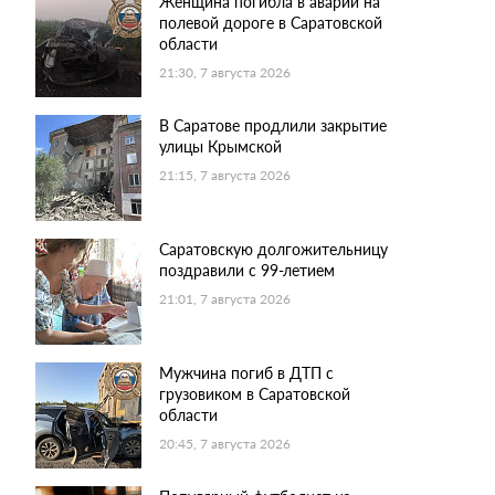
Женщина погибла в аварии на
полевой дороге в Саратовской
области
21:30, 7 августа 2026
В Саратове продлили закрытие
улицы Крымской
21:15, 7 августа 2026
Саратовскую долгожительницу
поздравили с 99-летием
21:01, 7 августа 2026
Мужчина погиб в ДТП с
грузовиком в Саратовской
области
20:45, 7 августа 2026