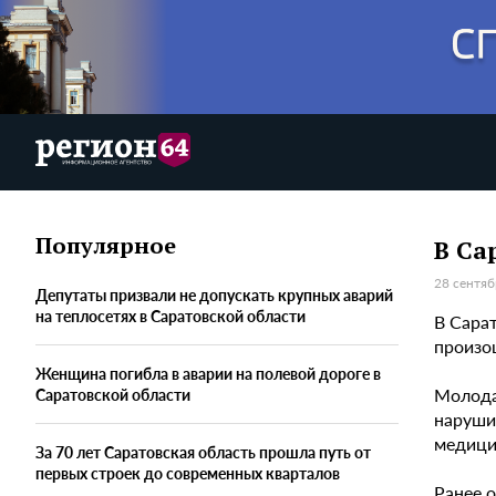
Популярное
В Са
28 сентяб
Депутаты призвали не допускать крупных аварий
на теплосетях в Саратовской области
В Сарат
произо
Женщина погибла в аварии на полевой дороге в
Молода
Саратовской области
наруши
медици
За 70 лет Саратовская область прошла путь от
первых строек до современных кварталов
Ранее 