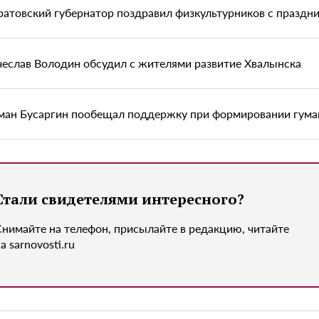
ратовский губернатор поздравил физкультурников с праздн
чеслав Володин обсудил с жителями развитие Хвалынска
ман Бусаргин пообещал поддержку при формировании гум
Стали свидетелями интересного?
Снимайте на телефон, присылайте в редакцию, читайте
а sarnovosti.ru