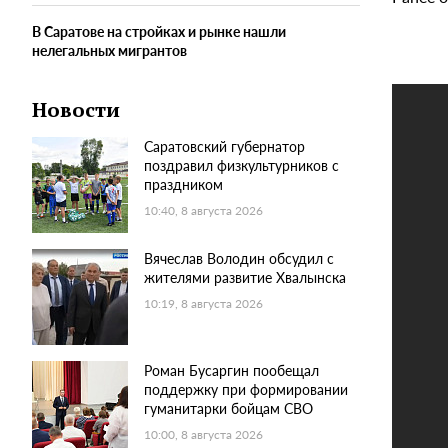
В Саратове на стройках и рынке нашли
нелегальных мигрантов
Новости
Саратовский губернатор
поздравил физкультурников с
праздником
10:40, 8 августа 2026
Вячеслав Володин обсудил с
жителями развитие Хвалынска
10:19, 8 августа 2026
Роман Бусаргин пообещал
поддержку при формировании
гуманитарки бойцам СВО
10:00, 8 августа 2026