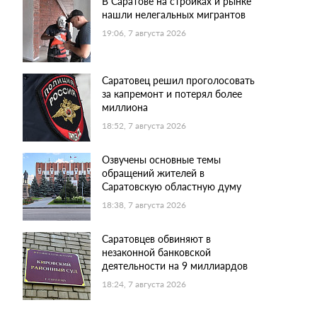
В Саратове на стройках и рынке
нашли нелегальных мигрантов
19:06, 7 августа 2026
Саратовец решил проголосовать
за капремонт и потерял более
миллиона
18:52, 7 августа 2026
Озвучены основные темы
обращений жителей в
Саратовскую областную думу
18:38, 7 августа 2026
Саратовцев обвиняют в
незаконной банковской
деятельности на 9 миллиардов
18:24, 7 августа 2026