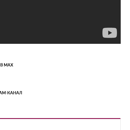
 В MAX
РАМ-КАНАЛ