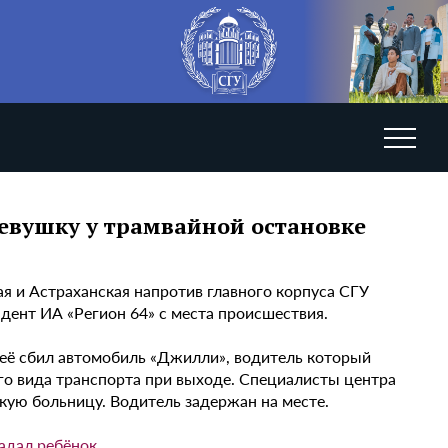
девушку у трамвайной остановке
ая и Астраханская напротив главного корпуса СГУ
дент ИА «Регион 64» с места происшествия.
 её сбил автомобиль «Джилли», водитель который
о вида транспорта при выходе. Специалисты центра
кую больницу. Водитель задержан на месте.
адал ребёнок
.