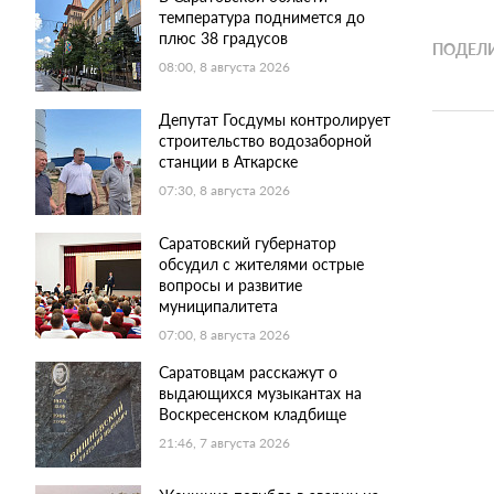
температура поднимется до
плюс 38 градусов
ПОДЕЛИ
08:00, 8 августа 2026
Депутат Госдумы контролирует
строительство водозаборной
станции в Аткарске
07:30, 8 августа 2026
Саратовский губернатор
обсудил с жителями острые
вопросы и развитие
муниципалитета
07:00, 8 августа 2026
Саратовцам расскажут о
выдающихся музыкантах на
Воскресенском кладбище
21:46, 7 августа 2026