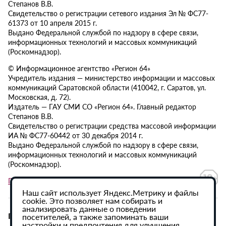
Степанов В.В.
Свидетельство о регистрации сетевого издания Эл № ФС77-
61373 от 10 апреля 2015 г.
Выдано Федеральной службой по надзору в сфере связи,
информационных технологий и массовых коммуникаций
(Роскомнадзор).
© Информационное агентство «Регион 64»
Учредитель издания — министерство информации и массовых
коммуникаций Саратовской области (410042, г. Саратов, ул.
Московская, д. 72).
Издатель — ГАУ СМИ СО «Регион 64». Главный редактор
Степанов В.В.
Свидетельство о регистрации средства массовой информации
ИА № ФС77-60442 от 30 декабря 2014 г.
Выдано Федеральной службой по надзору в сфере связи,
информационных технологий и массовых коммуникаций
(Роскомнадзор).
Политика в отношении обработки персональных данных
Наш сайт использует Яндекс.Метрику и файлы
cookie. Это позволяет нам собирать и
анализировать данные о поведении
При использовании материалов сайта активная
посетителей, а также запоминать ваши
настройки и предпочтения для улучшения