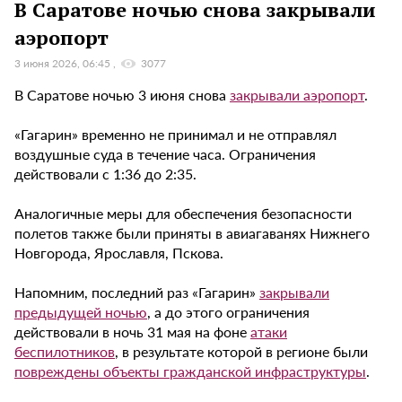
В Саратове ночью снова закрывали
аэропорт
3 июня 2026, 06:45
3077
В Саратове ночью 3 июня снова
закрывали аэропорт
.
«Гагарин» временно не принимал и не отправлял
воздушные суда в течение часа. Ограничения
действовали с 1:36 до 2:35.
Аналогичные меры для обеспечения безопасности
полетов также были приняты в авиагаванях Нижнего
Новгорода, Ярославля, Пскова.
Напомним, последний раз «Гагарин»
закрывали
предыдущей ночью
, а до этого ограничения
действовали в ночь 31 мая на фоне
атаки
беспилотников
, в результате которой в регионе были
повреждены объекты гражданской инфраструктуры
.