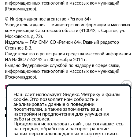
информационных технологий и массовых коммуникаций
(Роскомнадзор).
© Информационное агентство «Регион 64»
Учредитель издания — министерство информации и массовых
коммуникаций Саратовской области (410042, г. Саратов, ул.
Московская, д. 72).
Издатель — ГАУ СМИ СО «Регион 64». Главный редактор
Степанов В.В.
Свидетельство о регистрации средства массовой информации
ИА № ФС77-60442 от 30 декабря 2014 г.
Выдано Федеральной службой по надзору в сфере связи,
информационных технологий и массовых коммуникаций
(Роскомнадзор).
Политика в отношении обработки персональных данных
Наш сайт использует Яндекс.Метрику и файлы
cookie. Это позволяет нам собирать и
анализировать данные о поведении
При использовании материалов сайта активная
посетителей, а также запоминать ваши
настройки и предпочтения для улучшения
гиперссылка на ИА «Регион 64» обязательна.
работы сервиса.
Продолжая использовать сайт, вы соглашаетесь
на передач, обработку и распространение
ваших персональных данных в соответствии с