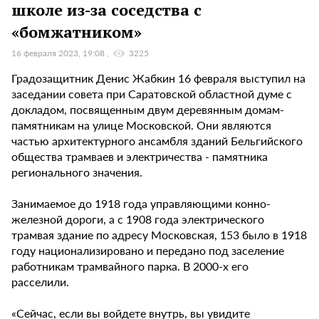
школе из-за соседства с
«бомжатником»
16 февраля 2023, 19:08
3225
Градозащитник Денис Жабкин 16 февраля выступил на
заседании совета при Саратовской областной думе с
докладом, посвященным двум деревянным домам-
памятникам на улице Московской. Они являются
частью архитектурного ансамбля зданий Бельгийского
общества трамваев и электричества - памятника
регионального значения.
Занимаемое до 1918 года управляющими конно-
железной дороги, а с 1908 года электрического
трамвая здание по адресу Московская, 153 было в 1918
году национализировано и передано под заселение
работникам трамвайного парка. В 2000-х его
расселили.
«Сейчас, если вы войдете внутрь, вы увидите