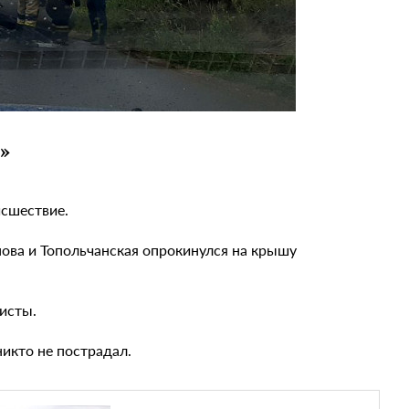
»
сшествие.
ова и Топольчанская опрокинулся на крышу
исты.
икто не пострадал.