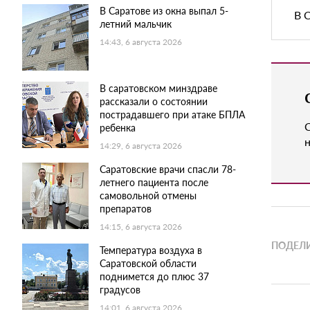
В Саратове из окна выпал 5-
В 
летний мальчик
14:43, 6 августа 2026
В саратовском минздраве
рассказали о состоянии
пострадавшего при атаке БПЛА
ребенка
н
14:29, 6 августа 2026
Саратовские врачи спасли 78-
летнего пациента после
самовольной отмены
препаратов
14:15, 6 августа 2026
ПОДЕЛИ
Температура воздуха в
Саратовской области
поднимется до плюс 37
градусов
14:01, 6 августа 2026