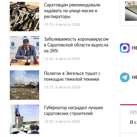
Саратовцам рекомендовали
надевать на улице маски и
респираторы
15:55, 6 августа 2026
Заболеваемость коронавирусом
в Саратовской области выросла
Н
на 28%
15:41, 6 августа 2026
Полигон в Энгельсе тушат с
Н
помощью тяжелой техники
15:27, 6 августа 2026
Губернатор наградил лучших
ПО
саратовских строителей
В 
15:05, 6 августа 2026