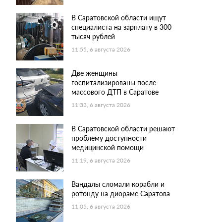
В Саратовской области ищут
специалиста на зарплату в 300
тысяч рублей
11:55, 6 августа 2026
Две женщины
госпитализированы после
массового ДТП в Саратове
11:33, 6 августа 2026
В Саратовской области решают
проблему доступности
медицинской помощи
11:19, 6 августа 2026
Вандалы сломали корабли и
ротонду на диораме Саратова
11:05, 6 августа 2026