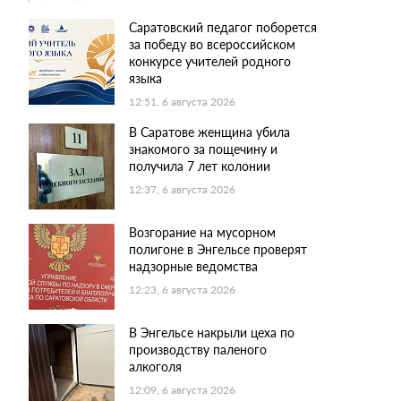
Саратовский педагог поборется
за победу во всероссийском
конкурсе учителей родного
языка
12:51, 6 августа 2026
В Саратове женщина убила
знакомого за пощечину и
получила 7 лет колонии
12:37, 6 августа 2026
Возгорание на мусорном
полигоне в Энгельсе проверят
надзорные ведомства
12:23, 6 августа 2026
В Энгельсе накрыли цеха по
производству паленого
алкоголя
12:09, 6 августа 2026