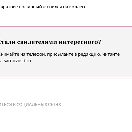
Саратове пожарный женился на коллеге
Стали свидетелями интересного?
Снимайте на телефон, присылайте в редакцию, читайте
а sarnovosti.ru
ТЬСЯ В СОЦИАЛЬНЫХ СЕТЯХ