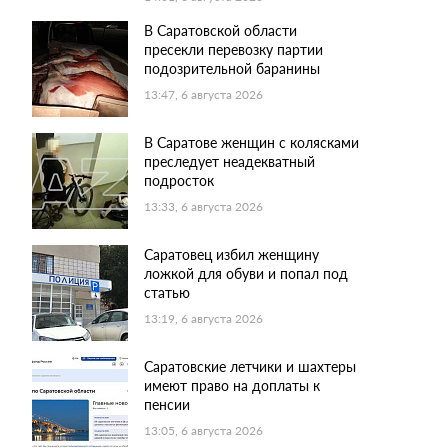
В Саратовской области
пресекли перевозку партии
подозрительной баранины
13:47, 6 августа 2026
В Саратове женщин с колясками
преследует неадекватный
подросток
13:33, 6 августа 2026
Саратовец избил женщину
ложкой для обуви и попал под
статью
13:19, 6 августа 2026
Саратовские летчики и шахтеры
имеют право на доплаты к
пенсии
13:05, 6 августа 2026