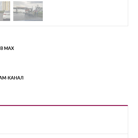
 В MAX
РАМ-КАНАЛ