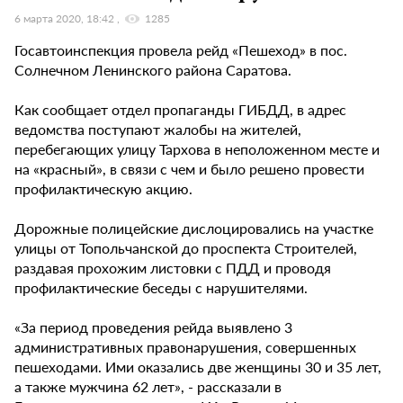
6 марта 2020, 18:42
1285
Госавтоинспекция провела рейд «Пешеход» в пос.
Солнечном Ленинского района Саратова.
Как сообщает отдел пропаганды ГИБДД, в адрес
ведомства поступают жалобы на жителей,
перебегающих улицу Тархова в неположенном месте и
на «красный», в связи с чем и было решено провести
профилактическую акцию.
Дорожные полицейские дислоцировались на участке
улицы от Топольчанской до проспекта Строителей,
раздавая прохожим листовки с ПДД и проводя
профилактические беседы с нарушителями.
«За период проведения рейда выявлено 3
административных правонарушения, совершенных
пешеходами. Ими оказались две женщины 30 и 35 лет,
а также мужчина 62 лет», - рассказали в