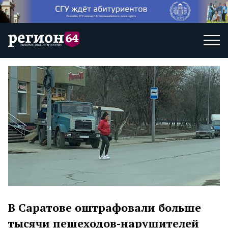
В Саратове оштрафовали больше
тысячи пешеходов-нарушителей