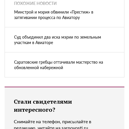
ПОХОЖИЕ НОВОСТИ
Минстрой и мэрия обвинили «Престиж» в
затягивании процесса по Авиатору
Суд объединил два иска мэрии по земельным
участкам в Авиаторе
Саратовские гребцы оттачивали мастерство на
обновленной набережной
Стали свидетелями
интересного?
Снимайте на телефон, присылайте в
редакцию, читайте на sarnovosti.ru