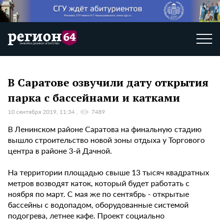
В Саратове озвучили дату открытия
парка с бассейнами и катками
10 сентября 2019, 11:34
7489
В Ленинском районе Саратова на финальную стадию
вышло строительство новой зоны отдыха у Торгового
центра в районе 3-й Дачной.
На территории площадью свыше 13 тысяч квадратных
метров возводят каток, который будет работать с
ноября по март. С мая же по сентябрь - открытые
бассейны с водопадом, оборудованные системой
подогрева, летнее кафе. Проект социально