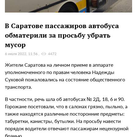
В Саратове пассажиров автобуса
обматерили за просьбу убрать
мусор
6 июля 2022, 11:56
4472
Жители Саратова на личном приеме в аппарате
уполномоченного по правам человека Надежды
Суховой пожаловались на состояние общественного
транспорта.
В частности, речь шла об автобусах № 2Д, 18, 6 и 90.
Горожане посетовали, что в салонах грязно, пыльно, а
также находятся различные посторонние предметы:
табуретки, канистры, бутылки. На просьбу навести
порядок водители отвечают пассажирам нецензурной
бранью.