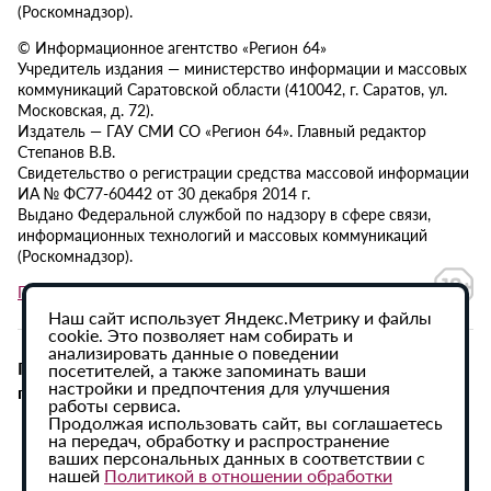
(Роскомнадзор).
© Информационное агентство «Регион 64»
Учредитель издания — министерство информации и массовых
коммуникаций Саратовской области (410042, г. Саратов, ул.
Московская, д. 72).
Издатель — ГАУ СМИ СО «Регион 64». Главный редактор
Степанов В.В.
Свидетельство о регистрации средства массовой информации
ИА № ФС77-60442 от 30 декабря 2014 г.
Выдано Федеральной службой по надзору в сфере связи,
информационных технологий и массовых коммуникаций
(Роскомнадзор).
Политика в отношении обработки персональных данных
Наш сайт использует Яндекс.Метрику и файлы
cookie. Это позволяет нам собирать и
анализировать данные о поведении
При использовании материалов сайта активная
посетителей, а также запоминать ваши
настройки и предпочтения для улучшения
гиперссылка на ИА «Регион 64» обязательна.
работы сервиса.
Продолжая использовать сайт, вы соглашаетесь
на передач, обработку и распространение
ваших персональных данных в соответствии с
нашей
Политикой в отношении обработки