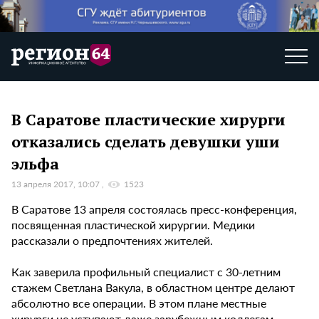
В Саратове пластические хирурги
отказались сделать девушки уши
эльфа
13 апреля 2017, 10:07
1523
В Саратове 13 апреля состоялась пресс-конференция,
посвященная пластической хирургии. Медики
рассказали о предпочтениях жителей.
Как заверила профильный специалист с 30-летним
стажем Светлана Вакула, в областном центре делают
абсолютно все операции. В этом плане местные
хирурги не уступают даже зарубежным коллегам.