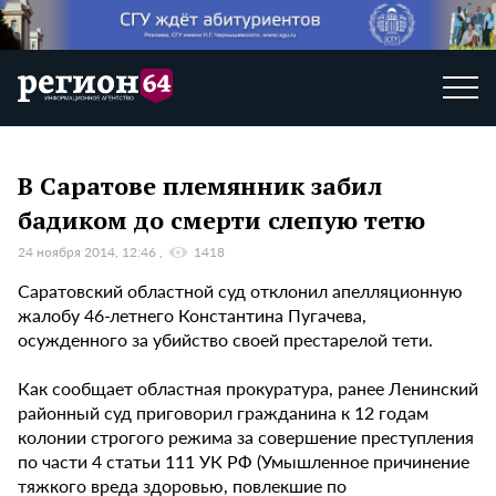
В Саратове племянник забил
бадиком до смерти слепую тетю
24 ноября 2014, 12:46
1418
Саратовский областной суд отклонил апелляционную
жалобу 46-летнего Константина Пугачева,
осужденного за убийство своей престарелой тети.
Как сообщает областная прокуратура, ранее Ленинский
районный суд приговорил гражданина к 12 годам
колонии строгого режима за совершение преступления
по части 4 статьи 111 УК РФ (Умышленное причинение
тяжкого вреда здоровью, повлекшие по