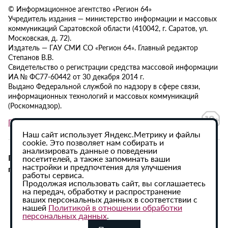
© Информационное агентство «Регион 64»
Учредитель издания — министерство информации и массовых
коммуникаций Саратовской области (410042, г. Саратов, ул.
Московская, д. 72).
Издатель — ГАУ СМИ СО «Регион 64». Главный редактор
Степанов В.В.
Свидетельство о регистрации средства массовой информации
ИА № ФС77-60442 от 30 декабря 2014 г.
Выдано Федеральной службой по надзору в сфере связи,
информационных технологий и массовых коммуникаций
(Роскомнадзор).
Политика в отношении обработки персональных данных
Наш сайт использует Яндекс.Метрику и файлы
cookie. Это позволяет нам собирать и
анализировать данные о поведении
При использовании материалов сайта активная
посетителей, а также запоминать ваши
настройки и предпочтения для улучшения
гиперссылка на ИА «Регион 64» обязательна.
работы сервиса.
Продолжая использовать сайт, вы соглашаетесь
на передач, обработку и распространение
ваших персональных данных в соответствии с
нашей
Политикой в отношении обработки
персональных данных
.