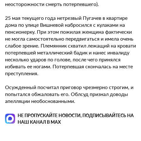
неосторожности смерть потерпевшего).
25 мая текущего года нетрезвый Пугачев в квартире
дома по улице Вишневой набросился с кулаками на
пенсионерку. При этом пожилая женщина фактически
не могла самостоятельно передвигаться и имела очень
слабое зрение. Племянник схватил лежащий на кровати
потерпевшей металлический бадик и нанес инвалиду
несколько ударов по голове, после чего принялся
избивать ее ногами. Потерпевшая скончалась на месте
преступления.
Осужденный посчитал приговор чрезмерно строгим, и
попытался обжаловать его. Облсуд признал доводы
апелляции необоснованными.
НЕ ПРОПУСКАЙТЕ НОВОСТИ, ПОДПИСЫВАЙТЕСЬ НА
НАШ КАНАЛ В MAX