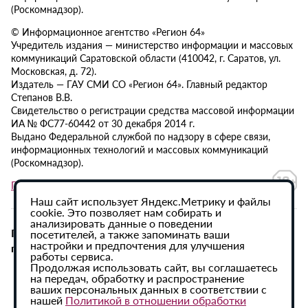
(Роскомнадзор).
© Информационное агентство «Регион 64»
Учредитель издания — министерство информации и массовых
коммуникаций Саратовской области (410042, г. Саратов, ул.
Московская, д. 72).
Издатель — ГАУ СМИ СО «Регион 64». Главный редактор
Степанов В.В.
Свидетельство о регистрации средства массовой информации
ИА № ФС77-60442 от 30 декабря 2014 г.
Выдано Федеральной службой по надзору в сфере связи,
информационных технологий и массовых коммуникаций
(Роскомнадзор).
Политика в отношении обработки персональных данных
Наш сайт использует Яндекс.Метрику и файлы
cookie. Это позволяет нам собирать и
анализировать данные о поведении
При использовании материалов сайта активная
посетителей, а также запоминать ваши
настройки и предпочтения для улучшения
гиперссылка на ИА «Регион 64» обязательна.
работы сервиса.
Продолжая использовать сайт, вы соглашаетесь
на передач, обработку и распространение
ваших персональных данных в соответствии с
нашей
Политикой в отношении обработки