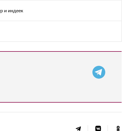
р и индеек