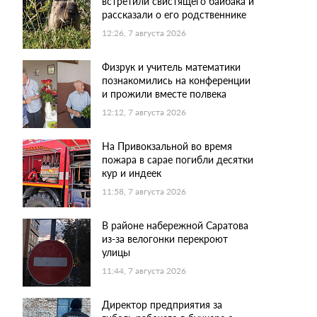
встретили свистящего байбака и
рассказали о его родственнике
12:26, 7 августа 2026
Физрук и учитель математики
познакомились на конференции
и прожили вместе полвека
12:12, 7 августа 2026
На Привокзальной во время
пожара в сарае погибли десятки
кур и индеек
11:58, 7 августа 2026
В районе набережной Саратова
из-за велогонки перекроют
улицы
11:44, 7 августа 2026
Директор предприятия за