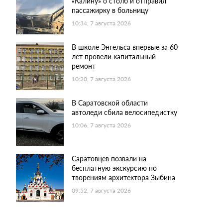
«Калину» о столб и отправил
пассажирку в больницу
10:34, 7 августа 2026
В школе Энгельса впервые за 60
лет провели капитальный
ремонт
10:20, 7 августа 2026
В Саратовской области
автоледи сбила велосипедистку
10:06, 7 августа 2026
Саратовцев позвали на
бесплатную экскурсию по
творениям архитектора Зыбина
09:52, 7 августа 2026