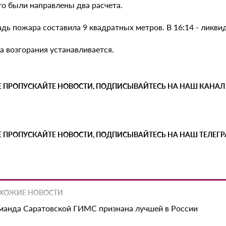
то были направлены два расчета.
ь пожара составила 9 квадратных метров. В 16:14 - ликвид
а возгорания устанавливается.
Е ПРОПУСКАЙТЕ НОВОСТИ, ПОДПИСЫВАЙТЕСЬ НА НАШ КАНАЛ
Е ПРОПУСКАЙТЕ НОВОСТИ, ПОДПИСЫВАЙТЕСЬ НА НАШ ТЕЛЕГ
ХОЖИЕ НОВОСТИ
манда Саратовской ГИМС признана лучшей в России