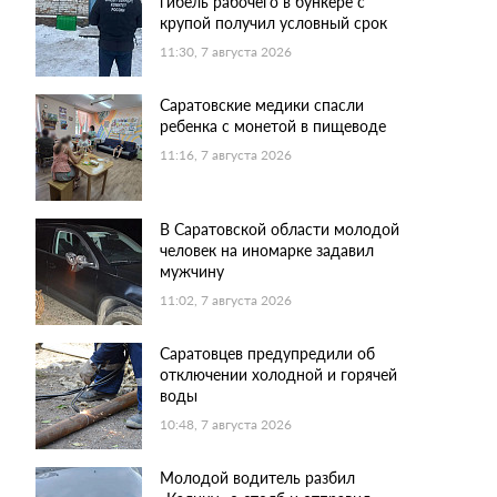
гибель рабочего в бункере с
крупой получил условный срок
11:30, 7 августа 2026
Саратовские медики спасли
ребенка с монетой в пищеводе
11:16, 7 августа 2026
В Саратовской области молодой
человек на иномарке задавил
мужчину
11:02, 7 августа 2026
Саратовцев предупредили об
отключении холодной и горячей
воды
10:48, 7 августа 2026
Молодой водитель разбил