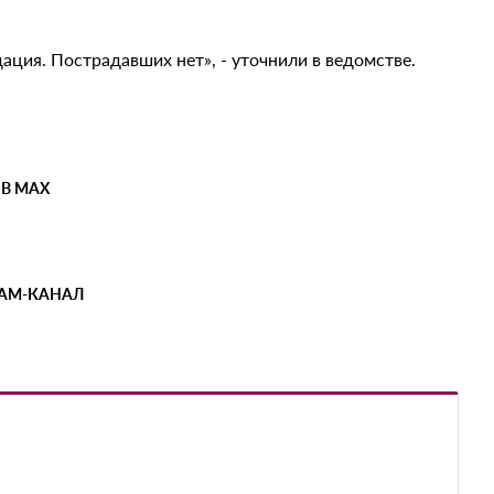
ация. Пострадавших нет», - уточнили в ведомстве.
 В MAX
РАМ-КАНАЛ