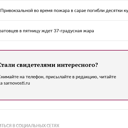
 Привокзальной во время пожара в сарае погибли десятки ку
ратовцев в пятницу ждет 37-градусная жара
Стали свидетелями интересного?
Снимайте на телефон, присылайте в редакцию, читайте
а sarnovosti.ru
ТЬСЯ В СОЦИАЛЬНЫХ СЕТЯХ