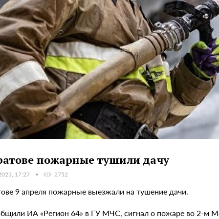
ратове пожарные тушили дачу
2023, 17:27
2752
тове 9 апреля пожарные выезжали на тушение дачи.
общили ИА «Регион 64» в ГУ МЧС, сигнал о пожаре во 2-м М