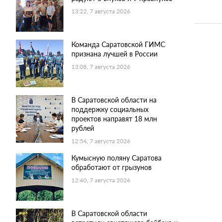
13:22, 7 августа 2026
Команда Саратовской ГИМС
признана лучшей в России
13:08, 7 августа 2026
В Саратовской области на
поддержку социальных
проектов направят 18 млн
рублей
12:54, 7 августа 2026
Кумысную поляну Саратова
обработают от грызунов
12:40, 7 августа 2026
В Саратовской области