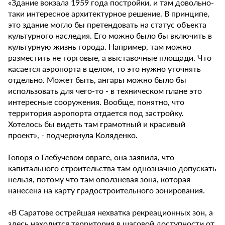
«Здание вокзала 1959 года постройки, и там довольно-
таки интересное архитектурное решение. В принципе,
это здание могло бы претендовать на статус объекта
культурного наследия. Его можно было бы включить в
культурную жизнь города. Например, там можно
разместить не торговые, а выставочные площади. Что
касается аэропорта в целом, то это нужно уточнять
отдельно. Может быть, ангары можно было бы
использовать для чего-то - в техническом плане это
интересные сооружения. Вообще, понятно, что
территория аэропорта отдается под застройку.
Хотелось бы видеть там грамотный и красивый
проект», - подчеркнула Коляденко.
Говоря о Глебучевом овраге, она заявила, что
капитального строительства там однозначно допускать
нельзя, потому что там оползневая зона, которая
нанесена на карту градостроительного зонирования.
«В Саратове острейшая нехватка рекреационных зон, а
здесь находится территория в шаговой доступности от