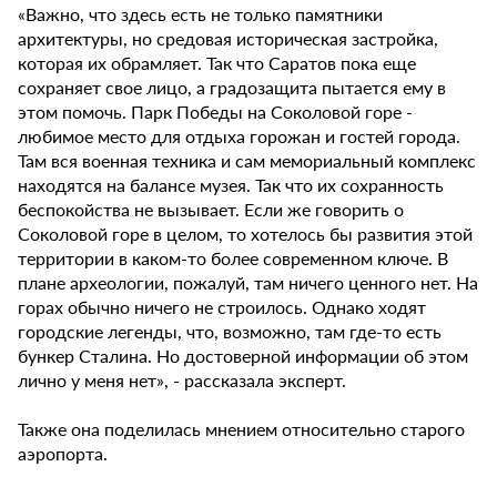
«Важно, что здесь есть не только памятники
архитектуры, но средовая историческая застройка,
которая их обрамляет. Так что Саратов пока еще
сохраняет свое лицо, а градозащита пытается ему в
этом помочь. Парк Победы на Соколовой горе -
любимое место для отдыха горожан и гостей города.
Там вся военная техника и сам мемориальный комплекс
находятся на балансе музея. Так что их сохранность
беспокойства не вызывает. Если же говорить о
Соколовой горе в целом, то хотелось бы развития этой
территории в каком-то более современном ключе. В
плане археологии, пожалуй, там ничего ценного нет. На
горах обычно ничего не строилось. Однако ходят
городские легенды, что, возможно, там где-то есть
бункер Сталина. Но достоверной информации об этом
лично у меня нет», - рассказала эксперт.
Также она поделилась мнением относительно старого
аэропорта.