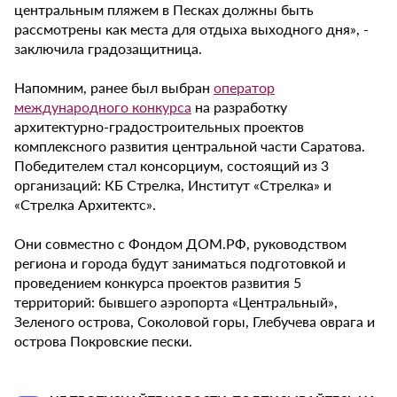
центральным пляжем в Песках должны быть
рассмотрены как места для отдыха выходного дня», -
заключила градозащитница.
Напомним, ранее был выбран
оператор
международного конкурса
на разработку
архитектурно-градостроительных проектов
комплексного развития центральной части Саратова.
Победителем стал консорциум, состоящий из 3
организаций: КБ Стрелка, Институт «Стрелка» и
«Стрелка Архитектс».
Они совместно с Фондом ДОМ.РФ, руководством
региона и города будут заниматься подготовкой и
проведением конкурса проектов развития 5
территорий: бывшего аэропорта «Центральный»,
Зеленого острова, Соколовой горы, Глебучева оврага и
острова Покровские пески.