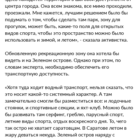
центра города. Она всем знакома, все мимо проходили,
проезжали. Мне кажется, лучшим решением было бы
подумать о том, чтобы сделать там парк, зону для
прогулок, может быть, какие-то поля для открытых
видов спорта, чтобы это пространство можно было
использовать и зимой, и летом», - сказала активистка.
Обновленную рекреационную зону она хотела бы
видеть и на Зеленом острове. Однако при этом, по
словам эксперта, необходимо обеспечить его
транспортную доступность.
«Хотя туда ходит водный транспорт, нельзя сказать, что
это носит какой-то системный характер. А там
замечательно смогли бы разместиться все: и лодочные
стоянки, и спортивные секции, и яхт-клуб. Можно было
бы развивать там серфинг, греблю, парусный спорт,
летние виды спорта, отдых воскресного дня. То, чего
так остро не хватает саратовцам. В Саратове летом в
жару деваться некуда. Зеленый остров наряду с