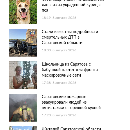
лапы из-за украденной курицы
пса
18:19, 8 августа 2026
Стали известны подробности
смертельных ДТП в
Саратовской области
18:00, 8 августа 2026
Школьница из Саратова с
бабушкой плетет для фронта
маскировочные сети
17:38, 8 августа 2026
Саратовские пожарные
эвакуировали людей из
пятиэтажки с горевшей кухней
17:20, 8 августа 2026
Жителей Саратовской области