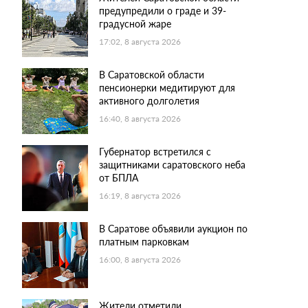
предупредили о граде и 39-
градусной жаре
17:02, 8 августа 2026
В Саратовской области
пенсионерки медитируют для
активного долголетия
16:40, 8 августа 2026
Губернатор встретился с
защитниками саратовского неба
от БПЛА
16:19, 8 августа 2026
В Саратове объявили аукцион по
платным парковкам
16:00, 8 августа 2026
Жители отметили