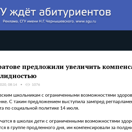
ратове предложили увеличить компенс
лидностью
020, 08:14
1076
вским школьникам с ограниченными возможностями здоровь
нке. С таким предложением выступила зампред регпарламен
та по социальной политике 14 июля.
учатся в школах дети с ограниченными возможностями здоров
ся в группе продленного дня, им компенсировали за полдник 