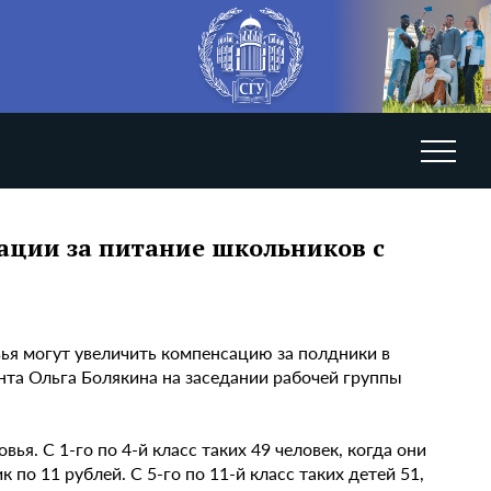
ации за питание школьников с
я могут увеличить компенсацию за полдники в
та Ольга Болякина на заседании рабочей группы
ья. С 1-го по 4-й класс таких 49 человек, когда они
по 11 рублей. С 5-го по 11-й класс таких детей 51,