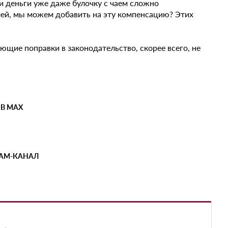
ти деньги уже даже булочку с чаем сложно
лей, мы можем добавить на эту компенсацию? Этих
ющие поправки в законодательство, скорее всего, не
 В MAX
РАМ-КАНАЛ