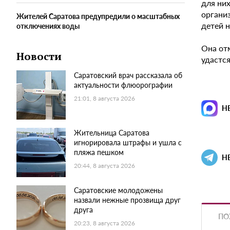
для них
органи
Жителей Саратова предупредили о масштабных
детей н
отключениях воды
Она отм
Новости
удастс
Саратовский врач рассказала об
актуальности флюорографии
21:01, 8 августа 2026
Н
Жительница Саратова
игнорировала штрафы и ушла с
пляжа пешком
Н
20:44, 8 августа 2026
Саратовские молодожены
назвали нежные прозвища друг
друга
ПО
20:23, 8 августа 2026