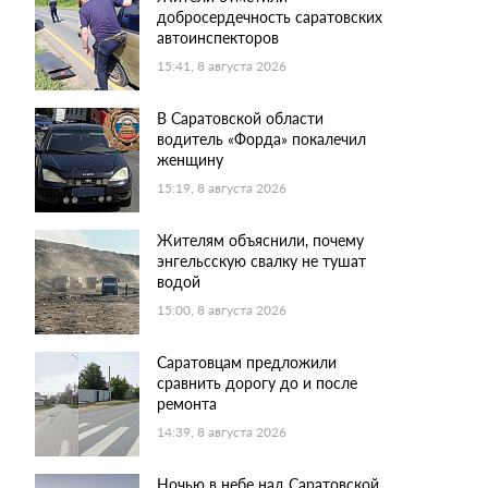
добросердечность саратовских
автоинспекторов
15:41, 8 августа 2026
В Саратовской области
водитель «Форда» покалечил
женщину
15:19, 8 августа 2026
Жителям объяснили, почему
энгельсскую свалку не тушат
водой
15:00, 8 августа 2026
Саратовцам предложили
сравнить дорогу до и после
ремонта
14:39, 8 августа 2026
Ночью в небе над Саратовской