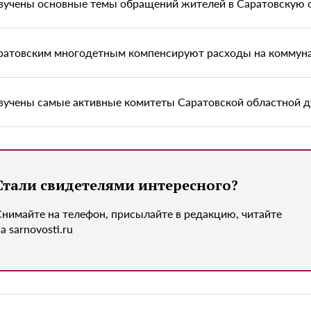
вучены основные темы обращений жителей в Саратовскую 
ратовским многодетным компенсируют расходы на коммун
вучены самые активные комитеты Саратовской областной 
Стали свидетелями интересного?
Снимайте на телефон, присылайте в редакцию, читайте
а sarnovosti.ru