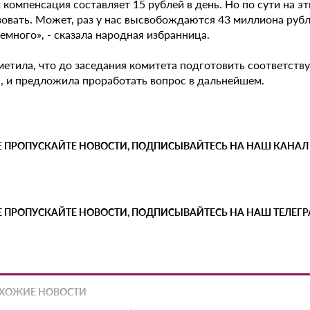
 компенсация составляет 15 рублей в день. Но по сути на э
зовать. Может, раз у нас высвобождаются 43 миллиона руб
емного», - сказала народная избранница.
етила, что до заседания комитета подготовить соответству
я, и предложила проработать вопрос в дальнейшем.
Е ПРОПУСКАЙТЕ НОВОСТИ, ПОДПИСЫВАЙТЕСЬ НА НАШ КАНАЛ
Е ПРОПУСКАЙТЕ НОВОСТИ, ПОДПИСЫВАЙТЕСЬ НА НАШ ТЕЛЕГ
ХОЖИЕ НОВОСТИ