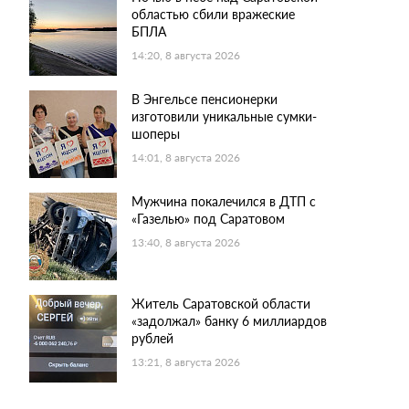
областью сбили вражеские
БПЛА
14:20, 8 августа 2026
В Энгельсе пенсионерки
изготовили уникальные сумки-
шоперы
14:01, 8 августа 2026
Мужчина покалечился в ДТП с
«Газелью» под Саратовом
13:40, 8 августа 2026
Житель Саратовской области
«задолжал» банку 6 миллиардов
рублей
13:21, 8 августа 2026