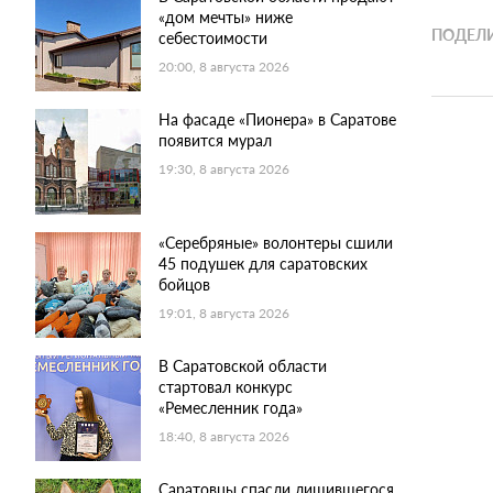
«дом мечты» ниже
ПОДЕЛИ
себестоимости
20:00, 8 августа 2026
На фасаде «Пионера» в Саратове
появится мурал
19:30, 8 августа 2026
«Серебряные» волонтеры сшили
45 подушек для саратовских
бойцов
19:01, 8 августа 2026
В Саратовской области
стартовал конкурс
«Ремесленник года»
18:40, 8 августа 2026
Саратовцы спасли лишившегося