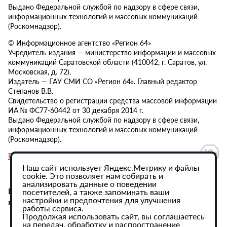
Выдано Федеральной службой по надзору в сфере связи,
информационных технологий и массовых коммуникаций
(Роскомнадзор).
© Информационное агентство «Регион 64»
Учредитель издания — министерство информации и массовых
коммуникаций Саратовской области (410042, г. Саратов, ул.
Московская, д. 72).
Издатель — ГАУ СМИ СО «Регион 64». Главный редактор
Степанов В.В.
Свидетельство о регистрации средства массовой информации
ИА № ФС77-60442 от 30 декабря 2014 г.
Выдано Федеральной службой по надзору в сфере связи,
информационных технологий и массовых коммуникаций
(Роскомнадзор).
Политика в отношении обработки персональных данных
Наш сайт использует Яндекс.Метрику и файлы
cookie. Это позволяет нам собирать и
анализировать данные о поведении
При использовании материалов сайта активная
посетителей, а также запоминать ваши
настройки и предпочтения для улучшения
гиперссылка на ИА «Регион 64» обязательна.
работы сервиса.
Продолжая использовать сайт, вы соглашаетесь
на передач, обработку и распространение