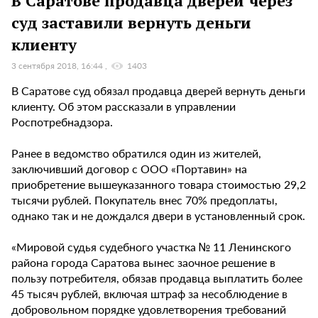
В Саратове продавца дверей через
суд заставили вернуть деньги
клиенту
3 сентября 2018, 16:44
1403
В Саратове суд обязал продавца дверей вернуть деньги
клиенту. Об этом рассказали в управлении
Роспотребнадзора.
Ранее в ведомство обратился один из жителей,
заключивший договор с ООО «Портавин» на
приобретение вышеуказанного товара стоимостью 29,2
тысячи рублей. Покупатель внес 70% предоплаты,
однако так и не дождался двери в установленный срок.
«Мировой судья судебного участка № 11 Ленинского
района города Саратова вынес заочное решение в
пользу потребителя, обязав продавца выплатить более
45 тысяч рублей, включая штраф за несоблюдение в
добровольном порядке удовлетворения требований