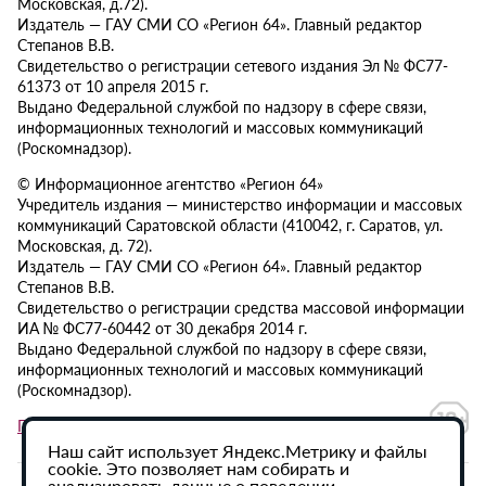
Московская, д.72).
Издатель — ГАУ СМИ СО «Регион 64». Главный редактор
Степанов В.В.
Свидетельство о регистрации сетевого издания Эл № ФС77-
61373 от 10 апреля 2015 г.
Выдано Федеральной службой по надзору в сфере связи,
информационных технологий и массовых коммуникаций
(Роскомнадзор).
© Информационное агентство «Регион 64»
Учредитель издания — министерство информации и массовых
коммуникаций Саратовской области (410042, г. Саратов, ул.
Московская, д. 72).
Издатель — ГАУ СМИ СО «Регион 64». Главный редактор
Степанов В.В.
Свидетельство о регистрации средства массовой информации
ИА № ФС77-60442 от 30 декабря 2014 г.
Выдано Федеральной службой по надзору в сфере связи,
информационных технологий и массовых коммуникаций
(Роскомнадзор).
Политика в отношении обработки персональных данных
Наш сайт использует Яндекс.Метрику и файлы
cookie. Это позволяет нам собирать и
анализировать данные о поведении