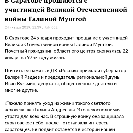
В Саратове прощаются с
участницей Великой Отечественной
войны Галиной Муштой
24 января 2019, 11:39
882
В Саратове 24 января проходит прощание с участницей
Великой Отечественной войны Галиной Муштой.
Почетный гражданин областного центра скончалась 22
января на 97-м году жизни.
Почтить ее память в ДК «Россия» приехали губернатор
Валерий Радаев и председатель региональной думы
Иван Кузьмин, депутаты, общественные деятели и
многие другие.
«Тяжело принять уход из жизни такого светлого
человека, как Галина Андреевна. Это невосполнимая
утрата для всех нас. В страшную войну она защищала
саратовское небо, после - отстаивала интересы
саратовцев. Ее подвиг останется в истории нашей