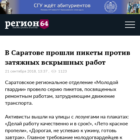
В Саратове прошли пикеты против
затяжных вскрышных работ
21 сентября 2018, 13:37
1123
Саратовское региональное отделение «Молодой
гвардии» провело серию пикетов, посвященных
ремонтным работам, затрудняющим движение
транспорта.
Активисты вышли на улицы с лозунгами на плакатах:
«Делай работу качественно и в срок!», «Лето красное
пропели», «Дорогая, не успеваю к ужину, готовь
завтрак». Главное требование молодогвардейцев к