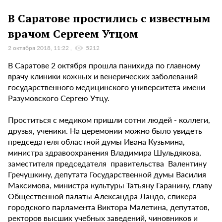
В Саратове простились с известным
врачом Сергеем Утцом
2 октября 2018, 11:22
5212
В Саратове 2 октября прошла панихида по главному
врачу клиники кожных и венерических заболеваний
государственного медицинского университета имени
Разумовского Сергею Утцу.
Проститься с медиком пришли сотни людей - коллеги,
друзья, ученики. На церемонии можно было увидеть
председателя областной думы Ивана Кузьмина,
министра здравоохранения Владимира Шульдякова,
заместителя председателя правительства Валентину
Гречушкину, депутата Государственной думы Василия
Максимова, министра культуры Татьяну Гаранину, главу
Общественной палаты Александра Ландо, спикера
городского парламента Виктора Малетина, депутатов,
ректоров высших учебных заведений, чиновников и