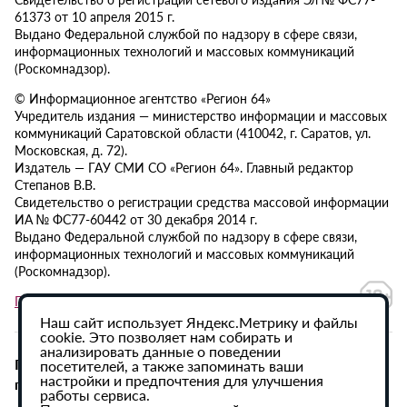
61373 от 10 апреля 2015 г.
Выдано Федеральной службой по надзору в сфере связи,
информационных технологий и массовых коммуникаций
(Роскомнадзор).
© Информационное агентство «Регион 64»
Учредитель издания — министерство информации и массовых
коммуникаций Саратовской области (410042, г. Саратов, ул.
Московская, д. 72).
Издатель — ГАУ СМИ СО «Регион 64». Главный редактор
Степанов В.В.
Свидетельство о регистрации средства массовой информации
ИА № ФС77-60442 от 30 декабря 2014 г.
Выдано Федеральной службой по надзору в сфере связи,
информационных технологий и массовых коммуникаций
(Роскомнадзор).
Политика в отношении обработки персональных данных
Наш сайт использует Яндекс.Метрику и файлы
cookie. Это позволяет нам собирать и
анализировать данные о поведении
При использовании материалов сайта активная
посетителей, а также запоминать ваши
настройки и предпочтения для улучшения
гиперссылка на ИА «Регион 64» обязательна.
работы сервиса.