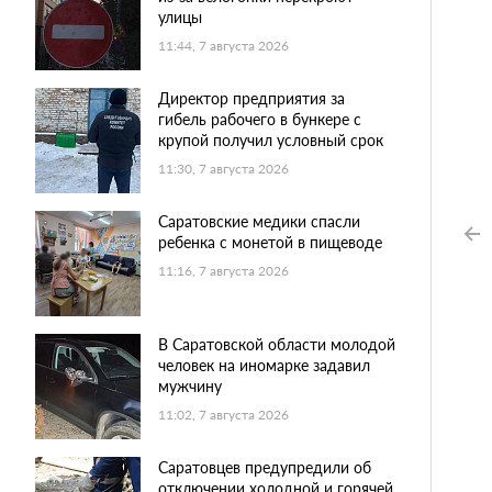
улицы
11:44, 7 августа 2026
Директор предприятия за
гибель рабочего в бункере с
крупой получил условный срок
11:30, 7 августа 2026
Саратовские медики спасли
ребенка с монетой в пищеводе
11:16, 7 августа 2026
В Саратовской области молодой
человек на иномарке задавил
мужчину
11:02, 7 августа 2026
Саратовцев предупредили об
отключении холодной и горячей