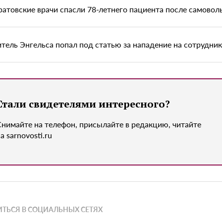
ратовские врачи спасли 78-летнего пациента после самово
тель Энгельса попал под статью за нападение на сотрудник
Стали свидетелями интересного?
Снимайте на телефон, присылайте в редакцию, читайте
а sarnovosti.ru
ТЬСЯ В СОЦИАЛЬНЫХ СЕТЯХ