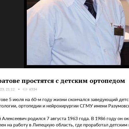
ратове простятся с детским ортопедом
23, 21:12
6534
тове 5 июля на 60-м году жизни скончался заведующий де
тологии, ортопедии и нейрохирургии СГМУ имени Разумовс
 Алексеевич родился 7 августа 1963 года. В 1986 году он 
лен на работу в Липецкую область, где проработал детски