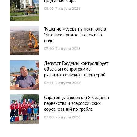
градусная жара
08:00, 7 августа 2026
Тушение мусора на полигоне в
Энгельсе продолжалось всю
ночь
07:40, 7 августа 2026
Депутат Госдумы контролирует
объекты госпрограммы
развития сельских территорий
07:21, 7 августа 2026
Саратовцы завоевали 8 медалей
первенства и всероссийских
соревнований по гребле
07:00, 7 августа 2026