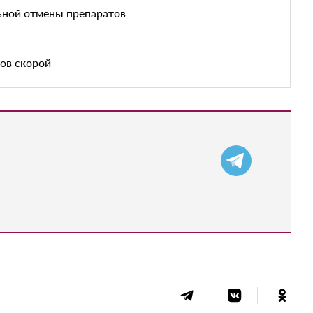
льной отмены препаратов
ов скорой