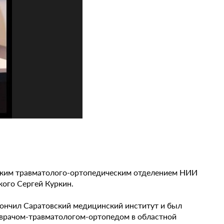
тским травматолого-ортопедическим отделением НИИ
кого Сергей Куркин.
окончил Саратовский медицинский институт и был
м врачом-травматологом-ортопедом в областной