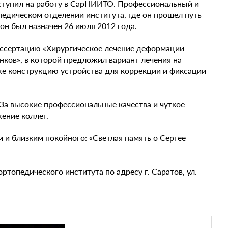
поступил на работу в СарНИИТО. Профессиональный и
педическом отделении института, где он прошел путь
он был назначен 26 июля 2012 года.
иссертацию «Хирургическое лечение деформации
нков», в которой предложил вариант лечения на
же конструкцию устройства для коррекции и фиксации
а высокие профессиональные качества и чуткое
ение коллег.
и близким покойного: «Светлая память о Сергее
ртопедического института по адресу г. Саратов, ул.