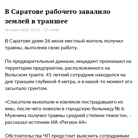
В Саратове рабочего завалило
землей в траншее
26 июня 2020, 16:12
4450
В Саратове днем 26 июня местный житель получил
травмы, выполняя свою работу.
По предварительным данным, инцидент произошел на
территории предприятия, расположенного на
Вольском тракте. 41-летний сотрудник находился на
дне траншеи глубиной 4 метра, и в какой-то момент его
засыпало грунтом.
«Спасатели выкопали и извлекли пострадавшего из
ямы, после чего повезли в городскую больницу № 6.
Мужчина получил травмы средней степени тяжести», -
рассказал источник ИА «Регион 64».
Обстоятельства ЧП предстоит выяснить сотрудникам