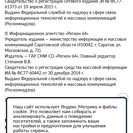
Свидетельство о регистрации сетевого издания Эл № ФС77-
61373 от 10 апреля 2015 г.
Выдано Федеральной службой по надзору в сфере связи,
информационных технологий и массовых коммуникаций
(Роскомнадзор).
© Информационное агентство «Регион 64»
Учредитель издания — министерство информации и массовых
коммуникаций Саратовской области (410042, г. Саратов, ул.
Московская, д. 72).
Издатель — ГАУ СМИ СО «Регион 64». Главный редактор
Степанов В.В.
Свидетельство о регистрации средства массовой информации
ИА № ФС77-60442 от 30 декабря 2014 г.
Выдано Федеральной службой по надзору в сфере связи,
информационных технологий и массовых коммуникаций
(Роскомнадзор).
Политика в отношении обработки персональных данных
Наш сайт использует Яндекс.Метрику и файлы
cookie. Это позволяет нам собирать и
анализировать данные о поведении
При использовании материалов сайта активная
посетителей, а также запоминать ваши
настройки и предпочтения для улучшения
гиперссылка на ИА «Регион 64» обязательна.
работы сервиса.