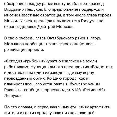
обозрение находку ранее выступил блогер-краевед
Владимир Лешуков. Его предложение поддержали
многие известные саратовцы, в том числе глава города
Михаил Исаев, председатель комитета Госдумы по
охране здоровья Дмитрий Морозов.
В свою очередь глава Октябрьского района Игорь
Молчанов пообещал техническое содействие в
реализации проекта.
«Сегодня «грибок» аккуратно извлечен из земли
работниками муниципального предприятия «Водосток»
и доставлен на один из заводов, где ему вернут
первозданный облик. Ко Дню города, как и
планировалось, его установят на бульваре улицы
Рахова», - сообщил корреспонденту ИА «Регион 64»
Лешуков.
По его словам, о первоначальных функциях артефакта
жители и гости города узнают из поясняющей