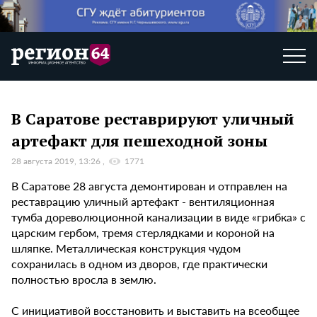
В Саратове реставрируют уличный
артефакт для пешеходной зоны
28 августа 2019, 13:26
1771
В Саратове 28 августа демонтирован и отправлен на
реставрацию уличный артефакт - вентиляционная
тумба дореволюционной канализации в виде «грибка» с
царским гербом, тремя стерлядками и короной на
шляпке. Металлическая конструкция чудом
сохранилась в одном из дворов, где практически
полностью вросла в землю.
С инициативой восстановить и выставить на всеобщее