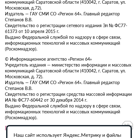
коммуникаций Саратовской области (410042, г. Саратов, ул.
Московская, д.72).
Издатель — ГАУ СМИ СО «Регион 64». Главный редактор
Степанов В.В.
Свидетельство о регистрации сетевого издания Эл № ФС77-
61373 от 10 апреля 2015 г.
Выдано Федеральной службой по надзору в сфере связи,
информационных технологий и массовых коммуникаций
(Роскомнадзор).
© Информационное агентство «Регион 64»
Учредитель издания — министерство информации и массовых
коммуникаций Саратовской области (410042, г. Саратов, ул.
Московская, д. 72).
Издатель — ГАУ СМИ СО «Регион 64». Главный редактор
Степанов В.В.
Свидетельство о регистрации средства массовой информации
ИА № ФС77-60442 от 30 декабря 2014 г.
Выдано Федеральной службой по надзору в сфере связи,
информационных технологий и массовых коммуникаций
(Роскомнадзор).
Политика в отношении обработки персональных данных
Наш сайт использует Яндекс.Метрику и файлы