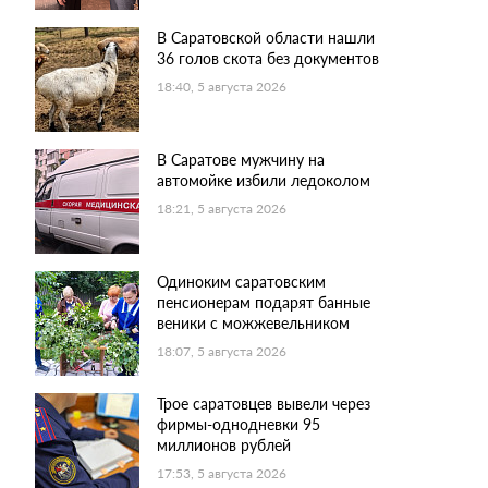
В Саратовской области нашли
36 голов скота без документов
18:40, 5 августа 2026
В Саратове мужчину на
автомойке избили ледоколом
18:21, 5 августа 2026
Одиноким саратовским
пенсионерам подарят банные
веники с можжевельником
18:07, 5 августа 2026
Трое саратовцев вывели через
фирмы-однодневки 95
миллионов рублей
17:53, 5 августа 2026