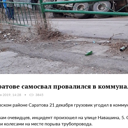
ратове самосвал провалился в коммун
я 2019, 14:28
3845
вском районе Саратова 21 декабря грузовик угодил в комму
вам очевидцев, инцидент произошел на улице Навашина, 5. 
и колесами на месте порыва трубопровода.