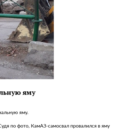
альную яму
нальную яму.
Судя по фото, КамАЗ-самосвал провалился в яму