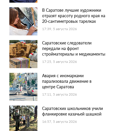
В Саратове лучшие художники
отразят красоту родного края на
20-сантиметровых тарелках
17:39, 5 августа 2026
Саратовские следователи
передали на фронт
стройматериалы и медикаменты
17:25, 5 августа 2026
Авария с иномарками
парализовала движение в
центре Саратова
17:11, 5 августа 2026
Саратовских школьников учили
фланкировке казачьей шашкой
16:57, 5 августа 2026