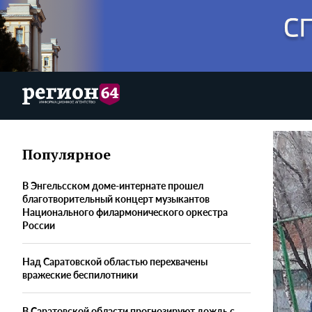
Популярное
В Энгельсском доме-интернате прошел
благотворительный концерт музыкантов
Национального филармонического оркестра
России
Над Саратовской областью перехвачены
вражеские беспилотники
В Саратовской области прогнозируют дождь с