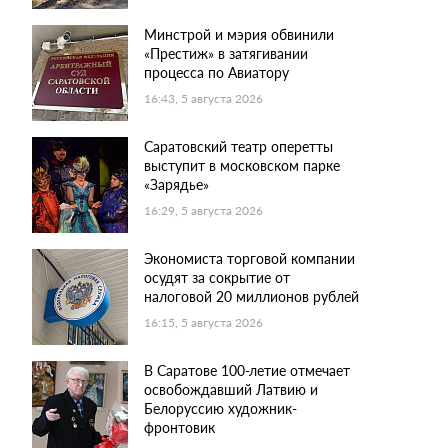
Минстрой и мэрия обвинили
«Престиж» в затягивании
процесса по Авиатору
16:43, 5 августа 2026
Саратовский театр оперетты
выступит в московском парке
«Зарядье»
16:29, 5 августа 2026
Экономиста торговой компании
осудят за сокрытие от
налоговой 20 миллионов рублей
16:15, 5 августа 2026
В Саратове 100-летие отмечает
освобождавший Латвию и
Белоруссию художник-
фронтовик