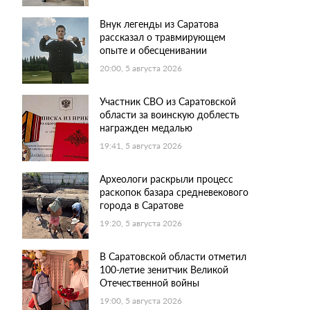
Внук легенды из Саратова
рассказал о травмирующем
опыте и обесценивании
20:00, 5 августа 2026
Участник СВО из Саратовской
области за воинскую доблесть
награжден медалью
19:41, 5 августа 2026
Археологи раскрыли процесс
раскопок базара средневекового
города в Саратове
19:20, 5 августа 2026
В Саратовской области отметил
100-летие зенитчик Великой
Отечественной войны
19:00, 5 августа 2026