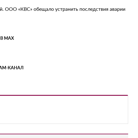
й. ООО «КВС» обещало устранить последствия аварии
 В MAX
РАМ-КАНАЛ