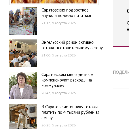
Саратовских подростков
научили полезно питаться
21:15, 5 августа 2026
н
Энгельсский район активно
готовят к отопительному сезону
21:00, 5 августа 2026
ПОДЕЛИ
Саратовским многодетным
компенсируют расходы на
коммуналку
20:45, 5 августа 2026
В Саратове истопнику готовы
платить по 4 тысячи рублей за
смену
20:23, 5 августа 2026