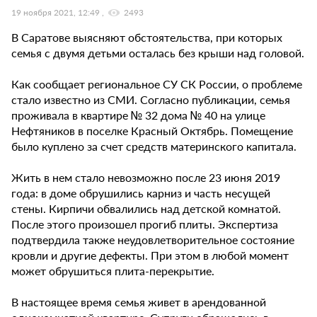
19 ноября 2021, 12:49
2493
В Саратове выясняют обстоятельства, при которых
семья с двумя детьми осталась без крыши над головой.
Как сообщает региональное СУ СК России, о проблеме
стало известно из СМИ. Согласно публикации, семья
проживала в квартире № 32 дома № 40 на улице
Нефтяников в поселке Красный Октябрь. Помещение
было куплено за счет средств материнского капитала.
Жить в нем стало невозможно после 23 июня 2019
года: в доме обрушились карниз и часть несущей
стены. Кирпичи обвалились над детской комнатой.
После этого произошел прогиб плиты. Экспертиза
подтвердила также неудовлетворительное состояние
кровли и другие дефекты. При этом в любой момент
может обрушиться плита-перекрытие.
В настоящее время семья живет в арендованной