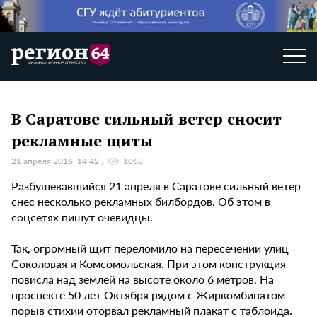
В Саратове сильный ветер сносит
рекламные щиты
21 апреля 2016, 14:42
1068
Разбушевавшийся 21 апреля в Саратове сильный ветер
снес несколько рекламных билбордов. Об этом в
соцсетях пишут очевидцы.
Так, огромный щит переломило на пересечении улиц
Соколовая и Комсомольская. При этом конструкция
повисла над землей на высоте около 6 метров. На
проспекте 50 лет Октября рядом с Жиркомбинатом
порыв стихии оторвал рекламный плакат с таблоида.