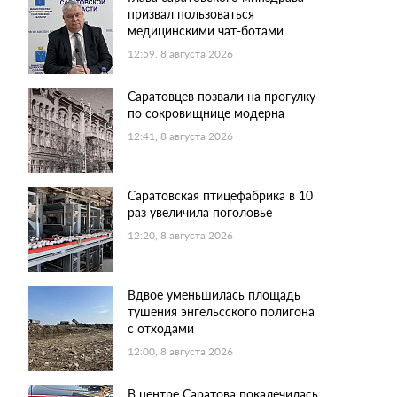
призвал пользоваться
медицинскими чат-ботами
12:59, 8 августа 2026
Саратовцев позвали на прогулку
по сокровищнице модерна
12:41, 8 августа 2026
Саратовская птицефабрика в 10
раз увеличила поголовье
12:20, 8 августа 2026
Вдвое уменьшилась площадь
тушения энгельсского полигона
с отходами
12:00, 8 августа 2026
В центре Саратова покалечилась