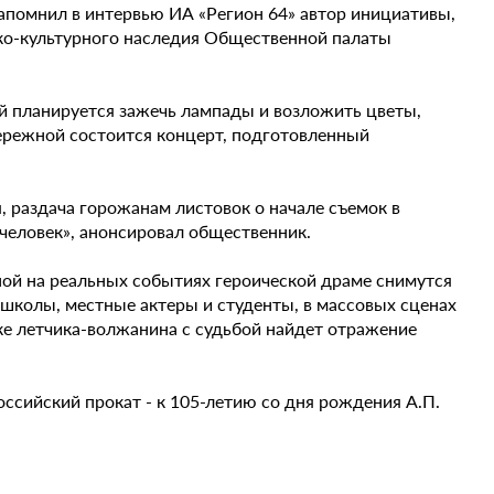
напомнил в интервью ИА «Регион 64» автор инициативы,
ико-культурного наследия Общественной палаты
й планируется зажечь лампады и возложить цветы,
бережной состоится концерт, подготовленный
, раздача горожанам листовок о начале съемок в
еловек», анонсировал общественник.
ной на реальных событиях героической драме снимутся
 школы, местные актеры и студенты, в массовых сценах
тке летчика-волжанина с судьбой найдет отражение
ссийский прокат - к 105-летию со дня рождения А.П.