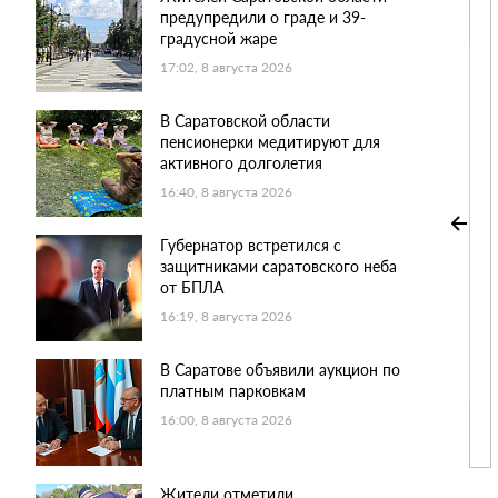
предупредили о граде и 39-
градусной жаре
17:02, 8 августа 2026
В Саратовской области
пенсионерки медитируют для
активного долголетия
16:40, 8 августа 2026
Губернатор встретился с
защитниками саратовского неба
от БПЛА
16:19, 8 августа 2026
В Саратове объявили аукцион по
платным парковкам
16:00, 8 августа 2026
Жители отметили