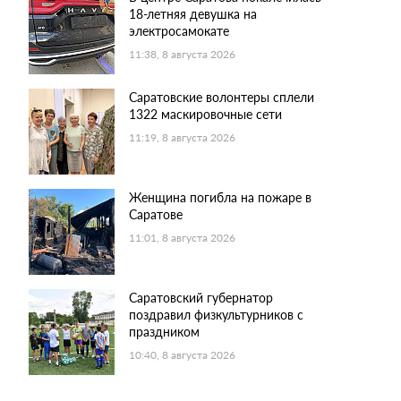
18-летняя девушка на
электросамокате
11:38, 8 августа 2026
Саратовские волонтеры сплели
1322 маскировочные сети
11:19, 8 августа 2026
Женщина погибла на пожаре в
Саратове
11:01, 8 августа 2026
Саратовский губернатор
поздравил физкультурников с
праздником
10:40, 8 августа 2026