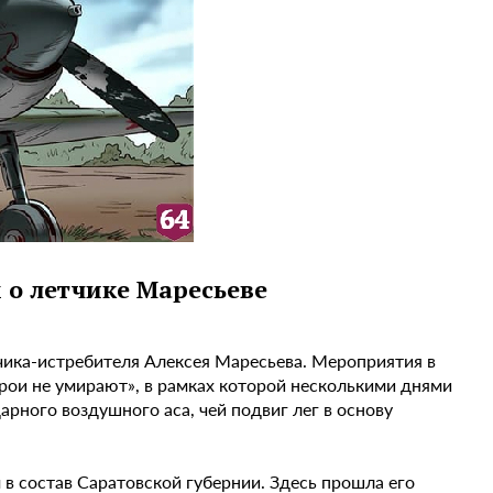
о летчике Маресьеве
тчика-истребителя Алексея Маресьева. Мероприятия в
рои не умирают», в рамках которой несколькими днями
рного воздушного аса, чей подвиг лег в основу
 в состав Саратовской губернии. Здесь прошла его