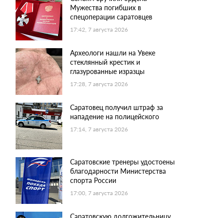
Мужества погибших в
спецоперации саратовцев
17:42, 7 августа 2026
Археологи нашли на Увеке
стеклянный крестик и
глазурованные изразцы
17:28, 7 августа 2026
Саратовец получил штраф за
нападение на полицейского
17:14, 7 августа 2026
Саратовские тренеры удостоены
благодарности Министерства
спорта России
17:00, 7 августа 2026
Саратовскую долгожительницу