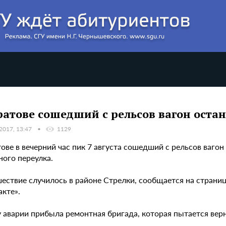
ратове сошедший с рельсов вагон оста
 2017, 13:47
1129
ове в вечерний час пик 7 августа сошедший с рельсов ваго
ного переулка.
ествие случилось в районе Стрелки, сообщается на страниц
кте».
 аварии прибыла ремонтная бригада, которая пытается верн