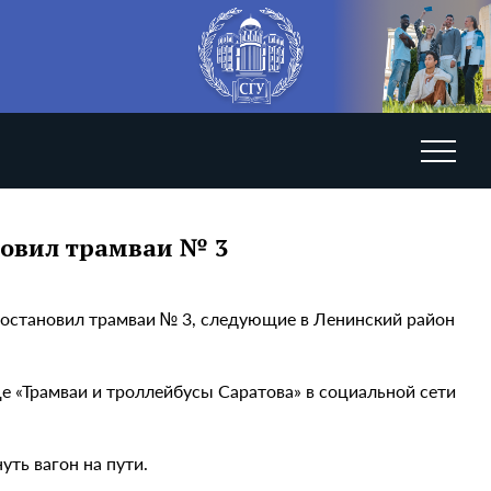
новил трамваи № 3
н остановил трамваи № 3, следующие в Ленинский район
е «Трамваи и троллейбусы Саратова» в социальной сети
уть вагон на пути.