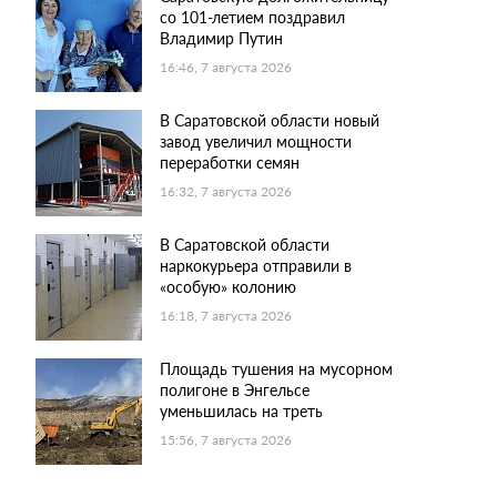
со 101-летием поздравил
Владимир Путин
16:46, 7 августа 2026
В Саратовской области новый
завод увеличил мощности
переработки семян
16:32, 7 августа 2026
В Саратовской области
наркокурьера отправили в
«особую» колонию
16:18, 7 августа 2026
Площадь тушения на мусорном
полигоне в Энгельсе
уменьшилась на треть
15:56, 7 августа 2026