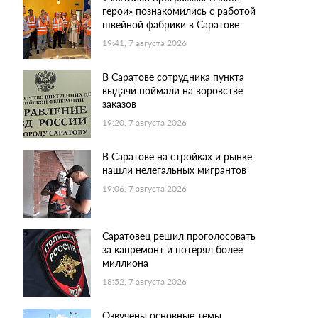
герои» познакомились с работой
швейной фабрики в Саратове
19:41, 7 августа 2026
В Саратове сотрудника пункта
выдачи поймали на воровстве
заказов
19:20, 7 августа 2026
В Саратове на стройках и рынке
нашли нелегальных мигрантов
19:06, 7 августа 2026
Саратовец решил проголосовать
за капремонт и потерял более
миллиона
18:52, 7 августа 2026
Озвучены основные темы