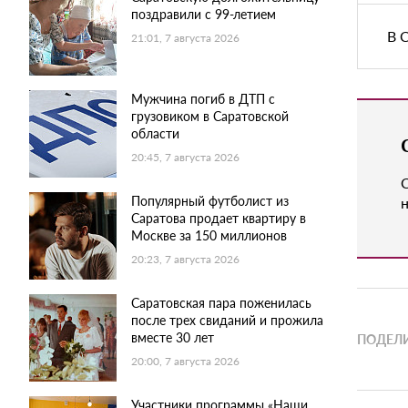
поздравили с 99-летием
В 
21:01, 7 августа 2026
Мужчина погиб в ДТП с
грузовиком в Саратовской
области
20:45, 7 августа 2026
Популярный футболист из
н
Саратова продает квартиру в
Москве за 150 миллионов
20:23, 7 августа 2026
Саратовская пара поженилась
после трех свиданий и прожила
вместе 30 лет
ПОДЕЛИ
20:00, 7 августа 2026
Участники программы «Наши