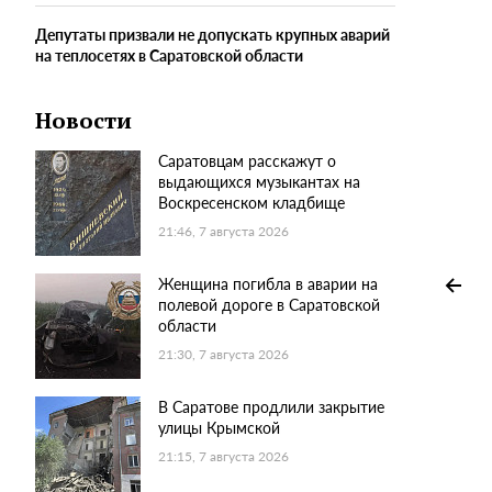
Депутаты призвали не допускать крупных аварий
на теплосетях в Саратовской области
Новости
Саратовцам расскажут о
выдающихся музыкантах на
Воскресенском кладбище
21:46, 7 августа 2026
Женщина погибла в аварии на
полевой дороге в Саратовской
области
21:30, 7 августа 2026
В Саратове продлили закрытие
улицы Крымской
21:15, 7 августа 2026