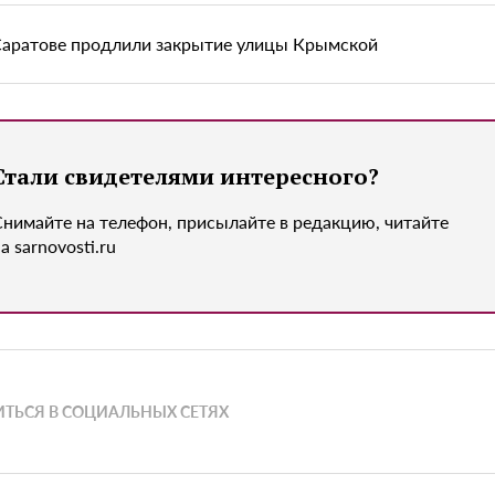
Саратове продлили закрытие улицы Крымской
Стали свидетелями интересного?
Снимайте на телефон, присылайте в редакцию, читайте
а sarnovosti.ru
ТЬСЯ В СОЦИАЛЬНЫХ СЕТЯХ