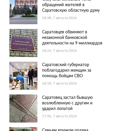
обращений жителей в
Саратовскую областную думу
18:38, 7 августа 2026
Саратовцев обвиняют в
незаконной банковской
деятельности на 9 миллиардов
18:24, 7 августа 2026
Саратовский губернатор
поблагодарил женщин за
помощь бойцам СВО
18:10, 7 августа 2026
Саратовец застал бывшую
возлюбленную с другим и
ударил лопатой
17:56, 7 августа 2026
Семьям вручили ордена