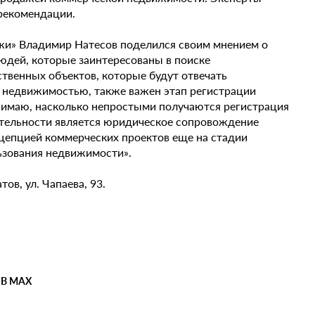
 рекомендации.
жи» Владимир Натесов поделился своим мнением о
юдей, которые заинтересованы в поиске
твенных объектов, которые будут отвечать
с недвижимостью, также важен этап регистрации
нимаю, насколько непростыми получаются регистрация
ятельности является юридическое сопровождение
цепцией коммерческих проектов еще на стадии
ьзования недвижимости».
ов, ул. Чапаева, 93.
 В MAX