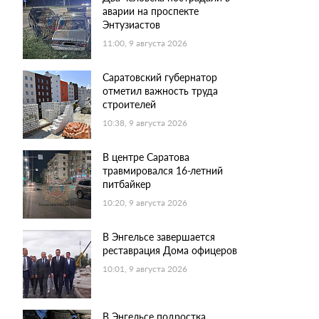
аварии на проспекте
Энтузиастов
11:00, 9 августа 2026
Саратовский губернатор
отметил важность труда
строителей
10:38, 9 августа 2026
В центре Саратова
травмировался 16-летний
питбайкер
10:20, 9 августа 2026
В Энгельсе завершается
реставрация Дома офицеров
10:01, 9 августа 2026
В Энгельсе подростка