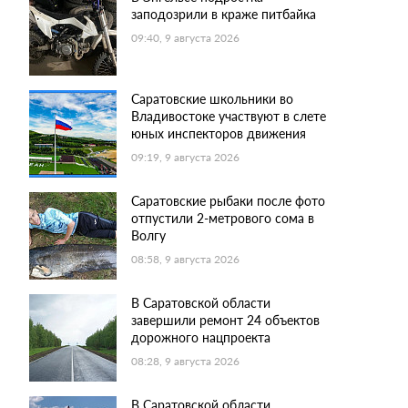
заподозрили в краже питбайка
09:40, 9 августа 2026
Саратовские школьники во
Владивостоке участвуют в слете
юных инспекторов движения
09:19, 9 августа 2026
Саратовские рыбаки после фото
отпустили 2-метрового сома в
Волгу
08:58, 9 августа 2026
В Саратовской области
завершили ремонт 24 объектов
дорожного нацпроекта
08:28, 9 августа 2026
В Саратовской области