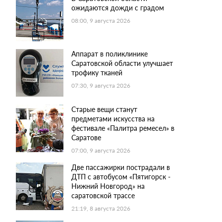
ожидаются дожди с градом
08:00, 9 августа 2026
Аппарат в поликлинике
Саратовской области улучшает
трофику тканей
07:30, 9 августа 2026
Старые вещи станут
предметами искусства на
фестивале «Палитра ремесел» в
Саратове
07:00, 9 августа 2026
Две пассажирки пострадали в
ДТП с автобусом «Пятигорск -
Нижний Новгород» на
саратовской трассе
21:19, 8 августа 2026