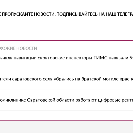
Е ПРОПУСКАЙТЕ НОВОСТИ, ПОДПИСЫВАЙТЕСЬ НА НАШ ТЕЛЕГ
ХОЖИЕ НОВОСТИ
начала навигации саратовские инспекторы ГИМС наказали 
тели саратовского села убрались на братской могиле крас
поликлинике Саратовской области работают цифровые рентг