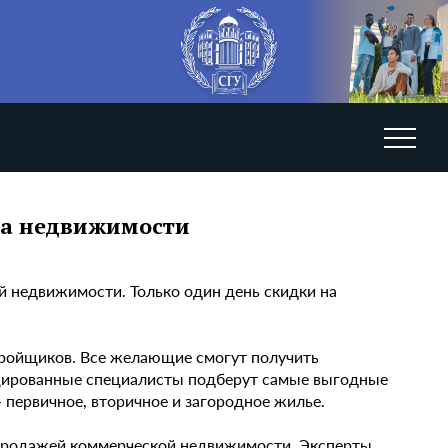
ажа недвижимости
й недвижимости. Только один день скидки на
тройщиков. Все желающие смогут получить
цированные специалисты подберут самые выгодные
 первичное, вторичное и загородное жилье.
и продажей коммерческой недвижимости. Эксперты