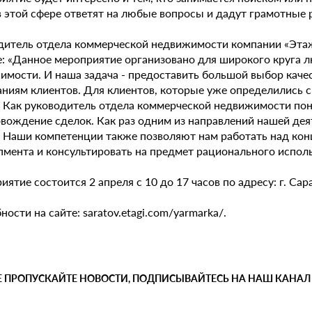
в этой сфере ответят на любые вопросы и дадут грамотные
дитель отдела коммерческой недвижимости компании «Эта
е: «Данное мероприятие организовано для широкого круга л
имости. И наша задача - предоставить большой выбор качес
аниям клиентов. Для клиентов, которые уже определились 
. Как руководитель отдела коммерческой недвижимости по
овождение сделок. Как раз одним из направлений нашей де
. Наши компетенции также позволяют нам работать над кон
пмента и консультировать на предмет рационального испол
ятие состоится 2 апреля с 10 до 17 часов по адресу: г. Сарат
ости на сайте: saratov.etagi.com/yarmarka/.
Е ПРОПУСКАЙТЕ НОВОСТИ, ПОДПИСЫВАЙТЕСЬ НА НАШ КАНАЛ