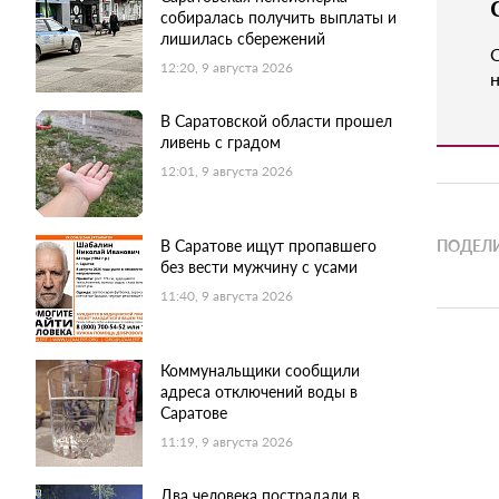
собиралась получить выплаты и
лишилась сбережений
12:20, 9 августа 2026
н
В Саратовской области прошел
ливень с градом
12:01, 9 августа 2026
В Саратове ищут пропавшего
ПОДЕЛИ
без вести мужчину с усами
11:40, 9 августа 2026
Коммунальщики сообщили
адреса отключений воды в
Саратове
11:19, 9 августа 2026
Два человека пострадали в