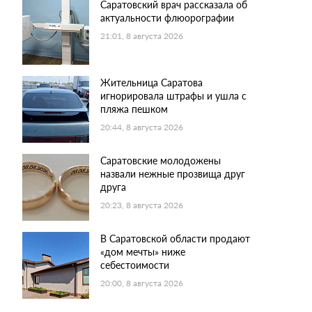
Саратовский врач рассказала об
актуальности флюорографии
21:01, 8 августа 2026
Жительница Саратова
игнорировала штрафы и ушла с
пляжа пешком
20:44, 8 августа 2026
Саратовские молодожены
назвали нежные прозвища друг
друга
20:23, 8 августа 2026
В Саратовской области продают
«дом мечты» ниже
себестоимости
20:00, 8 августа 2026