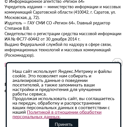
© Информационное агентство «Регион 64»
Учредитель издания — министерство информации и массовых
коммуникаций Саратовской области (410042, г. Саратов, ул.
Московская, д. 72).
Издатель — ГАУ СМИ СО «Регион 64». Главный редактор
Степанов В.В.
Свидетельство о регистрации средства массовой информации
ИА № ФС77-60442 от 30 декабря 2014 г.
Выдано Федеральной службой по надзору в сфере связи,
информационных технологий и массовых коммуникаций
(Роскомнадзор).
Политика в отношении обработки персональных данных
Наш сайт использует Яндекс.Метрику и файлы
cookie. Это позволяет нам собирать и
анализировать данные о поведении
При использовании материалов сайта активная
посетителей, а также запоминать ваши
настройки и предпочтения для улучшения
гиперссылка на ИА «Регион 64» обязательна.
работы сервиса.
Продолжая использовать сайт, вы соглашаетесь
на передач, обработку и распространение
ваших персональных данных в соответствии с
нашей
Политикой в отношении обработки
персональных данных
.
Принять