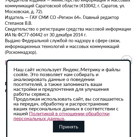
коммуникаций Саратовской области (410042, г. Саратов, ул.
Московская, д. 72).
Издатель — ГАУ СМИ СО «Регион 64». Главный редактор
Степанов В.В.
Свидетельство о регистрации средства массовой информации
ИА № ФС77-60442 от 30 декабря 2014 г.
Выдано Федеральной службой по надзору в сфере связи,
информационных технологий и массовых коммуникаций
(Роскомнадзор).
Политика в отношении обработки персональных данных
Наш сайт использует Яндекс.Метрику и файлы
cookie. Это позволяет нам собирать и
анализировать данные о поведении
При использовании материалов сайта активная
посетителей, а также запоминать ваши
настройки и предпочтения для улучшения
гиперссылка на ИА «Регион 64» обязательна.
работы сервиса.
Продолжая использовать сайт, вы соглашаетесь
на передач, обработку и распространение
ваших персональных данных в соответствии с
нашей
Политикой в отношении обработки
персональных данных
.
Принять